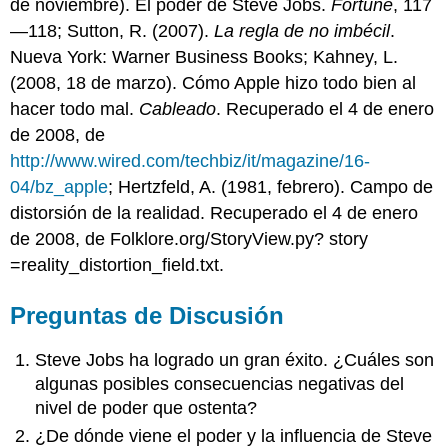
de noviembre). El poder de Steve Jobs.
Fortune
, 117
—118; Sutton, R. (2007).
La regla de no imbécil
.
Nueva York: Warner Business Books; Kahney, L.
(2008, 18 de marzo). Cómo Apple hizo todo bien al
hacer todo mal.
Cableado
. Recuperado el 4 de enero
de 2008, de
http://www.wired.com/techbiz/it/magazine/16-
04/bz_apple
; Hertzfeld, A. (1981, febrero). Campo de
distorsión de la realidad. Recuperado el 4 de enero
de 2008, de Folklore.org/StoryView.py? story
=reality_distortion_field.txt.
Preguntas de Discusión
Steve Jobs ha logrado un gran éxito. ¿Cuáles son
algunas posibles consecuencias negativas del
nivel de poder que ostenta?
¿De dónde viene el poder y la influencia de Steve