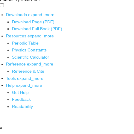
Downloads
expand_more
Download Page (PDF)
Download Full Book (PDF)
Resources
expand_more
Periodic Table
Physics Constants
Scientific Calculator
Reference
expand_more
Reference & Cite
Tools
expand_more
Help
expand_more
Get Help
Feedback
Readability
x