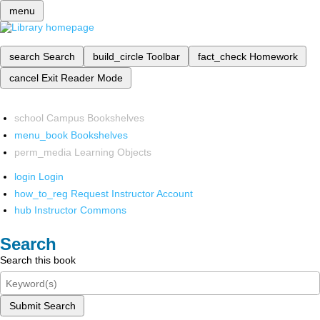
menu
search
Search
build_circle
Toolbar
fact_check
Homework
cancel
Exit Reader Mode
school
Campus Bookshelves
menu_book
Bookshelves
perm_media
Learning Objects
login
Login
how_to_reg
Request Instructor Account
hub
Instructor Commons
Search
Search this book
Submit Search