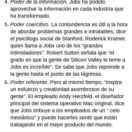
Poder de la información
. Jobs ha podido
aprovechar la información en cada industria que
ha transformado.
Poder coercitivo
. La contundencia es útil a la hora
de abordar problemas grandes e intratables, dice
el psicólogo social de Stanford, Roderick Kramer,
quien llama a Jobs uno de los “grandes
intimidadores”. Robert Sutton señala que “el
grado en que la gente de Silicon Valley le teme a
Jobs es increíble”. Se sabe que Jobs reprende a
la gente hasta el punto de las lágrimas.
Poder referente
. Pero al mismo tiempo, “inspira
un esfuerzo y creatividad asombrosos de su
gente”. El empleado Andy Herzfeld, el diseñador
principal del sistema operativo Mac original, dice
que Jobs imbuye a los empleados de un “ celo
mesiánico” y puede hacerles sentir que están
trabajando en el mejor producto del mundo.