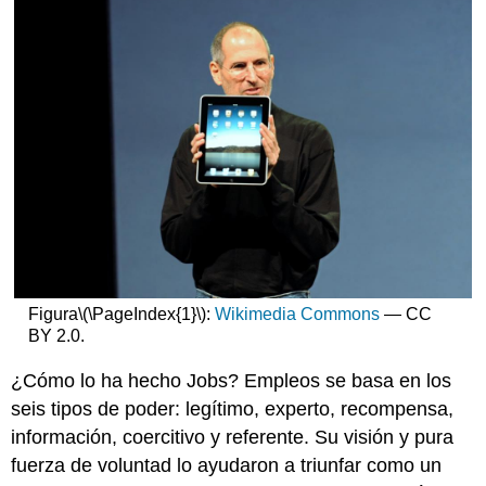
Figura
\(\PageIndex{1}\)
:
Wikimedia Commons
— CC
BY 2.0.
¿Cómo lo ha hecho Jobs? Empleos se basa en los
seis tipos de poder: legítimo, experto, recompensa,
información, coercitivo y referente. Su visión y pura
fuerza de voluntad lo ayudaron a triunfar como un