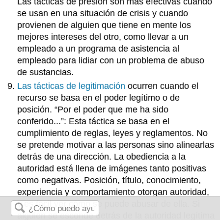
Las tácticas de presión son más efectivas cuando
se usan en una situación de crisis y cuando
provienen de alguien que tiene en mente los
mejores intereses del otro, como llevar a un
empleado a un programa de asistencia al
empleado para lidiar con un problema de abuso
de sustancias.
Las tácticas de legitimación
ocurren cuando el
recurso se basa en el poder legítimo o de
posición. “Por el poder que me ha sido
conferido...”: Esta táctica se basa en el
cumplimiento de reglas, leyes y reglamentos. No
se pretende motivar a las personas sino alinearlas
detrás de una dirección. La obediencia a la
autoridad está llena de imágenes tanto positivas
como negativas. Posición, título, conocimiento,
experiencia y comportamiento otorgan autoridad,
y es fácil ver cómo se puede abusar de ella. Si
alguien se esconde detrás de la autoridad legítima