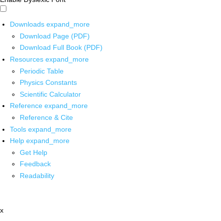
Downloads
expand_more
Download Page (PDF)
Download Full Book (PDF)
Resources
expand_more
Periodic Table
Physics Constants
Scientific Calculator
Reference
expand_more
Reference & Cite
Tools
expand_more
Help
expand_more
Get Help
Feedback
Readability
x