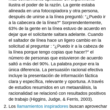
ilustra el poder de la razón. La gente estaba
alineada en una fotocopiadora y otra persona,
después de unirse a la línea preguntó: “¿Puedo ir
a la cabecera de la línea?” Sorprendentemente,
63% de la gente en la línea estuvo de acuerdo en
dejar que el solicitante saltara adelante. Cuando
el saltador de línea hace un ligero cambio en la
solicitud al preguntar : “¿Puedo ir a la cabeza de
la línea porque tengo copias que hacer?” el
número de personas que estuvieron de acuerdo
saltó a más del 90%. La palabra
porque
era la
única diferencia. La persuasión racional efectiva
incluye la presentación de información fáctica
clara y específica, relevante y oportuna. A través
de estudios resumidos en un metaanálisis, la
racionalidad se relacionó con resultados positivos
de trabajo (Higgins, Judge, & Ferris, 2003).
Los
llamamientos inspiradores
buscan aprovechar