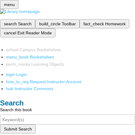
menu
search
Search
build_circle
Toolbar
fact_check
Homework
cancel
Exit Reader Mode
school
Campus Bookshelves
menu_book
Bookshelves
perm_media
Learning Objects
login
Login
how_to_reg
Request Instructor Account
hub
Instructor Commons
Search
Search this book
Submit Search