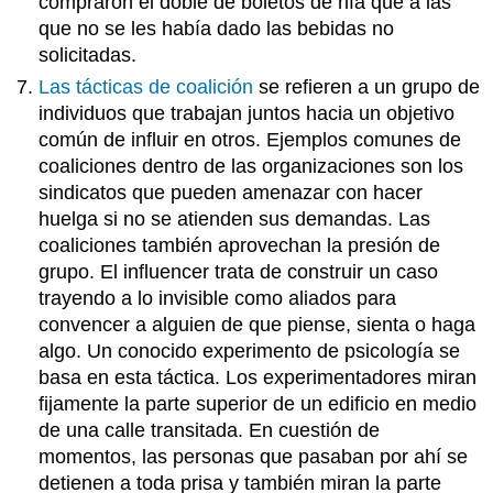
compraron el doble de boletos de rifa que a las
que no se les había dado las bebidas no
solicitadas.
Las tácticas de coalición
se refieren a un grupo de
individuos que trabajan juntos hacia un objetivo
común de influir en otros. Ejemplos comunes de
coaliciones dentro de las organizaciones son los
sindicatos que pueden amenazar con hacer
huelga si no se atienden sus demandas. Las
coaliciones también aprovechan la presión de
grupo. El influencer trata de construir un caso
trayendo a lo invisible como aliados para
convencer a alguien de que piense, sienta o haga
algo. Un conocido experimento de psicología se
basa en esta táctica. Los experimentadores miran
fijamente la parte superior de un edificio en medio
de una calle transitada. En cuestión de
momentos, las personas que pasaban por ahí se
detienen a toda prisa y también miran la parte