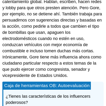
calentamiento global. Hablan, escriben, hacen redes
y lobby para que otros presten atención. Pero Gore,
por ejemplo, no se detiene ahí. También trabaja para
persuadirnos con sugerencias directas y basadas en
la acción, como pedirle a todos que cambien el tipo
de bombillas que usan, apaguen los
electrodomésticos cuando no estén en uso,
conduzcan vehículos con mejor economía de
combustible e incluso tomen duchas más cortas.
Irónicamente, Gore tiene más influencia ahora como
ciudadano particular respecto a estos temas de la
que pudo ejercer como congresista, senador y
vicepresidente de Estados Unidos.
Caja de herramientas OB: Autoevaluación
¿Tienes las características de los influencers
poderosos?