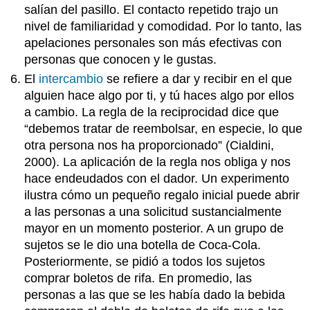
salían del pasillo. El contacto repetido trajo un
nivel de familiaridad y comodidad. Por lo tanto, las
apelaciones personales son más efectivas con
personas que conocen y le gustas.
El
intercambio
se refiere a dar y recibir en el que
alguien hace algo por ti, y tú haces algo por ellos
a cambio. La regla de la reciprocidad dice que
“debemos tratar de reembolsar, en especie, lo que
otra persona nos ha proporcionado” (Cialdini,
2000). La aplicación de la regla nos obliga y nos
hace endeudados con el dador. Un experimento
ilustra cómo un pequeño regalo inicial puede abrir
a las personas a una solicitud sustancialmente
mayor en un momento posterior. A un grupo de
sujetos se le dio una botella de Coca-Cola.
Posteriormente, se pidió a todos los sujetos
comprar boletos de rifa. En promedio, las
personas a las que se les había dado la bebida