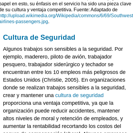
papel en esto, su énfasis en el servicio ha sido una pieza clave
de su cultura y ventaja competitiva. Fuente: Adaptado de
http://upload.wikimedia.org/Wikipedia/commons/6/69/Southwest
airlines-passengers.jpg
.
Cultura de Seguridad
Algunos trabajos son sensibles a la seguridad. Por
ejemplo, maderero, piloto de avión, trabajador
pesquero, trabajador siderúrgico y techador se
encuentran entre los 10 empleos más peligrosos de
Estados Unidos (Christie, 2005). En organizaciones
donde se realizan trabajos sensibles a la seguridad,
crear y mantener una
cultura de seguridad
proporciona una ventaja competitiva, ya que la
organización puede reducir accidentes, mantener
altos niveles de moral y retención de empleados, y
aumentar la rentabilidad recortando los costos del