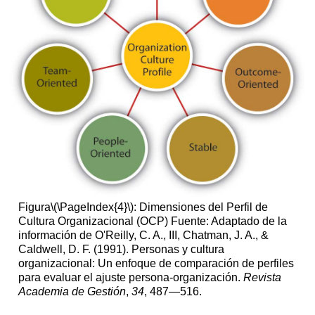
Figura
\(\PageIndex{4}\)
: Dimensiones del Perfil de
Cultura Organizacional (OCP) Fuente: Adaptado de la
información de O'Reilly, C. A., III, Chatman, J. A., &
Caldwell, D. F. (1991). Personas y cultura
organizacional: Un enfoque de comparación de perfiles
para evaluar el ajuste persona-organización.
Revista
Academia de Gestión
,
34
, 487—516.