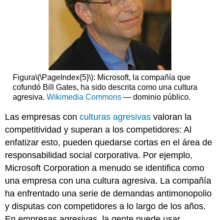
Figura
\(\PageIndex{5}\)
: Microsoft, la compañía que
cofundó Bill Gates, ha sido descrita como una cultura
agresiva.
Wikimedia Commons
— dominio público.
Las empresas con
culturas agresivas
valoran la
competitividad y superan a los competidores: Al
enfatizar esto, pueden quedarse cortas en el área de
responsabilidad social corporativa. Por ejemplo,
Microsoft Corporation a menudo se identifica como
una empresa con una cultura agresiva. La compañía
ha enfrentado una serie de demandas antimonopolio
y disputas con competidores a lo largo de los años.
En empresas agresivas, la gente puede usar