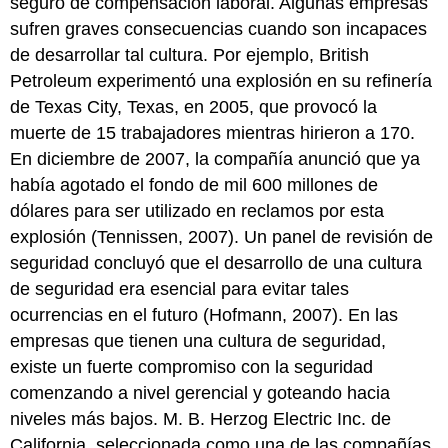
seguro de compensación laboral. Algunas empresas
sufren graves consecuencias cuando son incapaces
de desarrollar tal cultura. Por ejemplo, British
Petroleum experimentó una explosión en su refinería
de Texas City, Texas, en 2005, que provocó la
muerte de 15 trabajadores mientras hirieron a 170.
En diciembre de 2007, la compañía anunció que ya
había agotado el fondo de mil 600 millones de
dólares para ser utilizado en reclamos por esta
explosión (Tennissen, 2007). Un panel de revisión de
seguridad concluyó que el desarrollo de una cultura
de seguridad era esencial para evitar tales
ocurrencias en el futuro (Hofmann, 2007). En las
empresas que tienen una cultura de seguridad,
existe un fuerte compromiso con la seguridad
comenzando a nivel gerencial y goteando hacia
niveles más bajos. M. B. Herzog Electric Inc. de
California, seleccionada como una de las compañías