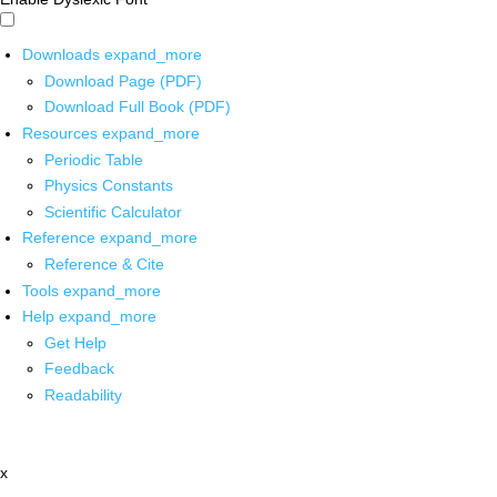
Downloads
expand_more
Download Page (PDF)
Download Full Book (PDF)
Resources
expand_more
Periodic Table
Physics Constants
Scientific Calculator
Reference
expand_more
Reference & Cite
Tools
expand_more
Help
expand_more
Get Help
Feedback
Readability
x