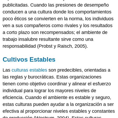
publicitadas. Cuando las presiones de desempeño
conducen a una cultura donde los comportamientos
poco éticos se convierten en la norma, los individuos
ven a sus compañeros como rivales y los resultados
a corto plazo son recompensados; el ambiente de
trabajo insalubre resultante sirve como una
responsabilidad (Probst y Raisch, 2005).
Cultivos Estables
Las
culturas estables
son predecibles, orientadas a
las reglas y burocráticas. Estas organizaciones
tienen como objetivo coordinar y alinear el esfuerzo
individual para lograr los mayores niveles de
eficiencia. Cuando el ambiente es estable y seguro,
estas culturas pueden ayudar a la organización a ser
efectiva al proporcionar niveles estables y constantes
de producción (Westrum, 2004). Estas culturas