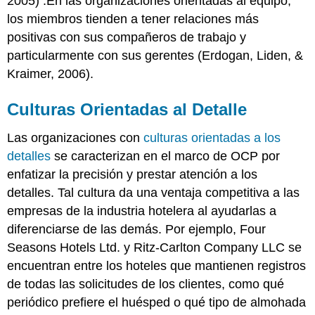
2005) .En las organizaciones orientadas al equipo,
los miembros tienden a tener relaciones más
positivas con sus compañeros de trabajo y
particularmente con sus gerentes (Erdogan, Liden, &
Kraimer, 2006).
Culturas Orientadas al Detalle
Las organizaciones con
culturas orientadas a los
detalles
se caracterizan en el marco de OCP por
enfatizar la precisión y prestar atención a los
detalles. Tal cultura da una ventaja competitiva a las
empresas de la industria hotelera al ayudarlas a
diferenciarse de las demás. Por ejemplo, Four
Seasons Hotels Ltd. y Ritz-Carlton Company LLC se
encuentran entre los hoteles que mantienen registros
de todas las solicitudes de los clientes, como qué
periódico prefiere el huésped o qué tipo de almohada