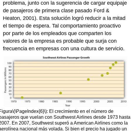
problema, junto con la sugerencia de cargar equipaje
de pasajeros de primera clase pasado Ford &
Heaton, 2001). Esta solución logró reducir a la mitad
el tiempo de espera. Tal comportamiento proactivo
por parte de los empleados que comparten los
valores de la empresa es probable que surja con
frecuencia en empresas con una cultura de servicio.
Figura
\(\PageIndex{6}\)
: El crecimiento en el número de
pasajeros que vuelan con Southwest Airlines desde 1973 hasta
2007. En 2007, Southwest superó a American Airlines como la
aerolínea nacional más volada. Si bien el precio ha jugado un