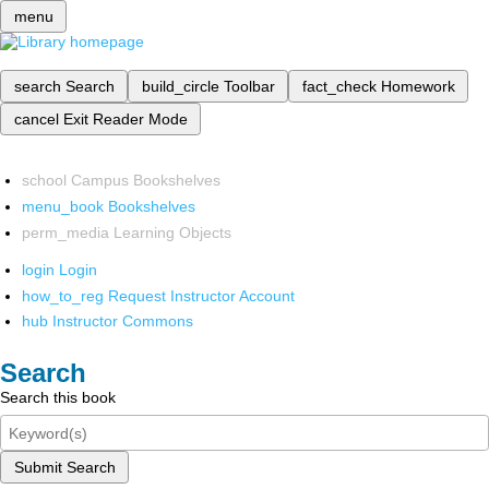
menu
search
Search
build_circle
Toolbar
fact_check
Homework
cancel
Exit Reader Mode
school
Campus Bookshelves
menu_book
Bookshelves
perm_media
Learning Objects
login
Login
how_to_reg
Request Instructor Account
hub
Instructor Commons
Search
Search this book
Submit Search