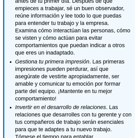
antes de tu primer día. Después de que
empieces a trabajar, sé un buen observador,
reúne información y lee todo lo que puedas
para entender tu trabajo y la empresa.
Examina cómo interactúan las personas, cómo
se visten y cómo actúan para evitar
comportamientos que puedan indicar a otros
que eres un inadaptado.
Gestiona tu primera impresión
. Las primeras
impresiones pueden perdurar, así que
asegúrate de vestirte apropiadamente, ser
amable y comunicar tu emoción por formar
parte del equipo. ¡Mantente en tu mejor
comportamiento!
Invertir en el desarrollo de relaciones
. Las
relaciones que desarrolles con tu gerente y con
tus compañeros de trabajo serán esenciales
para que te adaptes a tu nuevo trabajo.
Tómese el tiempo para entablar