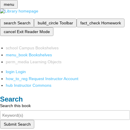
menu
search
Search
build_circle
Toolbar
fact_check
Homework
cancel
Exit Reader Mode
school
Campus Bookshelves
menu_book
Bookshelves
perm_media
Learning Objects
login
Login
how_to_reg
Request Instructor Account
hub
Instructor Commons
Search
Search this book
Submit Search