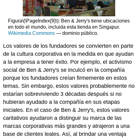
Figura
\(\PageIndex{9}\)
: Ben & Jerry's tiene ubicaciones
en todo el mundo, incluida esta tienda en Singapur.
Wikimedia Commons
— dominio público.
Los valores de los fundadores se convierten en parte
de la cultura corporativa en la medida en que ayudan
a la empresa a tener éxito. Por ejemplo, el activismo
social de Ben & Jerry's se inculcó en la compañía
porque los fundadores creían firmemente en estos
temas. Sin embargo, estos valores probablemente no
estarían sobreviviendo 3 décadas después si no
hubieran ayudado a la compañía en sus etapas
iniciales. En el caso de Ben & Jerry's, estos valores
caritativos ayudaron a distinguir su marca de las
marcas corporativas más grandes y atrajeron a una
base de clientes leales. Así, al brindar una ventaja