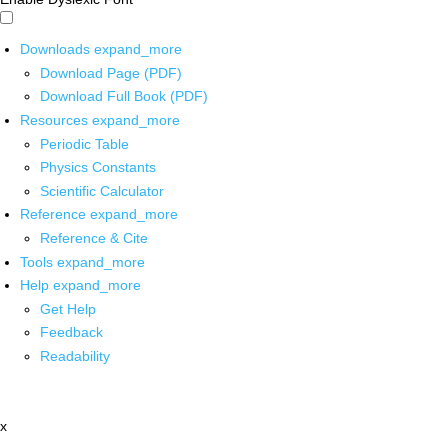
Downloads
expand_more
Download Page (PDF)
Download Full Book (PDF)
Resources
expand_more
Periodic Table
Physics Constants
Scientific Calculator
Reference
expand_more
Reference & Cite
Tools
expand_more
Help
expand_more
Get Help
Feedback
Readability
x