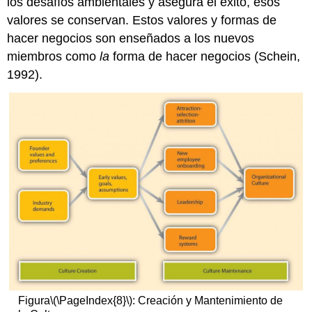
los desafíos ambientales y asegura el éxito, esos
valores se conservan. Estos valores y formas de
hacer negocios son enseñados a los nuevos
miembros como
la
forma de hacer negocios (Schein,
1992).
Figura
\(\PageIndex{8}\)
: Creación y Mantenimiento de