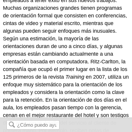
empleados a tener éxito en sus nuevos trabajos.
Muchas organizaciones grandes tienen programas
de orientación formal que consisten en conferencias,
cintas de video y material escrito, mientras que
algunas pueden seguir enfoques más inusuales.
Según una estimación, la mayoría de las
orientaciones duran de uno a cinco días, y algunas
empresas están cambiando actualmente a una
orientación basada en computadora. Ritz-Carlton, la
compañía que ocupó el primer lugar en la lista de los
125 primeros de la revista
Training
en 2007, utiliza un
enfoque muy sistemático para la orientación de los
empleados y considera la orientación como la clave
para la retención. En la orientación de dos días en el
aula, los empleados pasan tiempo con la gerencia,
cenan en el mejor restaurante del hotel y son testigos
de la atención al detalle del servicio al cliente de
primera mano. Por ejemplo, reciben notas de