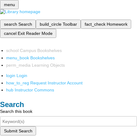
menu
search
Search
build_circle
Toolbar
fact_check
Homework
cancel
Exit Reader Mode
school
Campus Bookshelves
menu_book
Bookshelves
perm_media
Learning Objects
login
Login
how_to_reg
Request Instructor Account
hub
Instructor Commons
Search
Search this book
Submit Search