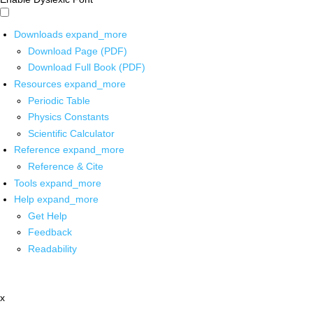
Downloads
expand_more
Download Page (PDF)
Download Full Book (PDF)
Resources
expand_more
Periodic Table
Physics Constants
Scientific Calculator
Reference
expand_more
Reference & Cite
Tools
expand_more
Help
expand_more
Get Help
Feedback
Readability
x