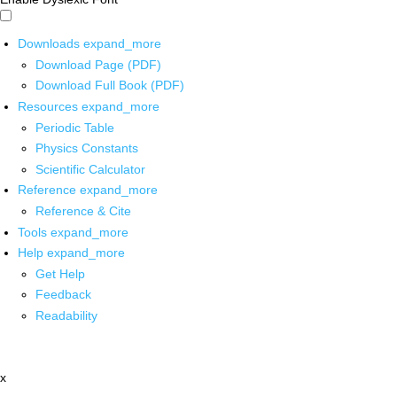
Downloads
expand_more
Download Page (PDF)
Download Full Book (PDF)
Resources
expand_more
Periodic Table
Physics Constants
Scientific Calculator
Reference
expand_more
Reference & Cite
Tools
expand_more
Help
expand_more
Get Help
Feedback
Readability
x