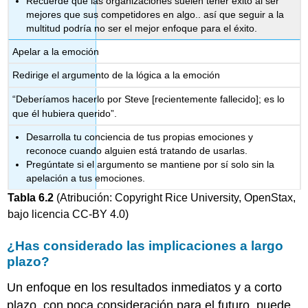
Recuerde que las organizaciones suelen tener éxito al ser
mejores que sus competidores en algo.. así que seguir a la
multitud podría no ser el mejor enfoque para el éxito.
Apelar a la emoción
Redirige el argumento de la lógica a la emoción
“Deberíamos hacerlo por Steve [recientemente fallecido]; es lo
que él hubiera querido”.
Desarrolla tu conciencia de tus propias emociones y
reconoce cuando alguien está tratando de usarlas.
Pregúntate si el argumento se mantiene por sí solo sin la
apelación a tus emociones.
Tabla
6.2
(Atribución: Copyright Rice University, OpenStax,
bajo licencia CC-BY 4.0)
¿Has considerado las implicaciones a largo
plazo?
Un enfoque en los resultados inmediatos y a corto
plazo, con poca consideración para el futuro, puede