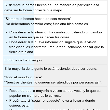
Si siempre lo hemos hecho de una manera en particular, esa
debe ser la forma correcta o la mejor.
“Siempre lo hemos hecho de esta manera”.
“No deberíamos cambiar esto; funciona bien como es”.
Considerar si la situación ha cambiado, pidiendo un cambio
en la forma en que se hacen las cosas.
Considerar si la nueva información sugiere que la visión
tradicional es incorrecta. Recuerden, solíamos pensar que la
tierra era plana.
Enfoque de Bandwagon
Si la mayoría de la gente lo está haciendo, debe ser bueno.
“Todo el mundo lo hace”.
“Nuestros clientes no quieren ser atendidos por personas así”.
Recuerda que la mayoría a veces se equivoca, y lo que es
popular no siempre es lo correcto.
Pregúntate si “seguir el paquete” te va a llevar a donde
quieres estar.