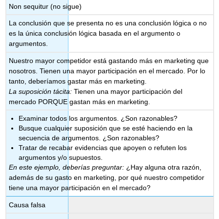
Non sequitur (no sigue)
La conclusión que se presenta no es una conclusión lógica o no
es la única conclusión lógica basada en el argumento o
argumentos.
Nuestro mayor competidor está gastando más en marketing que
nosotros. Tienen una mayor participación en el mercado. Por lo
tanto, deberíamos gastar más en marketing.
La suposición tácita:
Tienen una mayor participación del
mercado PORQUE gastan más en marketing.
Examinar todos los argumentos. ¿Son razonables?
Busque cualquier suposición que se esté haciendo en la
secuencia de argumentos. ¿Son razonables?
Tratar de recabar evidencias que apoyen o refuten los
argumentos y/o supuestos.
En este ejemplo, deberías preguntar:
¿Hay alguna otra razón,
además de su gasto en marketing, por qué nuestro competidor
tiene una mayor participación en el mercado?
Causa falsa