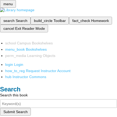
menu
search
Search
build_circle
Toolbar
fact_check
Homework
cancel
Exit Reader Mode
school
Campus Bookshelves
menu_book
Bookshelves
perm_media
Learning Objects
login
Login
how_to_reg
Request Instructor Account
hub
Instructor Commons
Search
Search this book
Submit Search