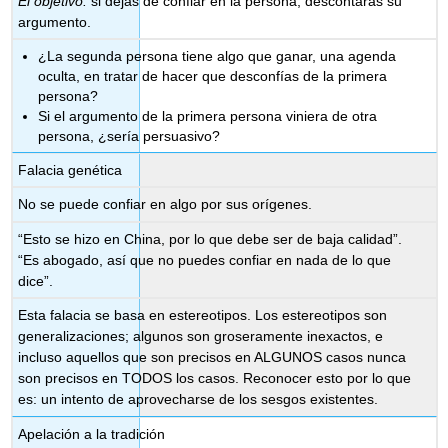
El objetivo:
si dejas de confiar en la persona, descontarás su
argumento.
¿La segunda persona tiene algo que ganar, una agenda
oculta, en tratar de hacer que desconfías de la primera
persona?
Si el argumento de la primera persona viniera de otra
persona, ¿sería persuasivo?
Falacia genética
No se puede confiar en algo por sus orígenes.
“Esto se hizo en China, por lo que debe ser de baja calidad”.
“Es abogado, así que no puedes confiar en nada de lo que
dice”.
Esta falacia se basa en estereotipos. Los estereotipos son
generalizaciones; algunos son groseramente inexactos, e
incluso aquellos que son precisos en ALGUNOS casos nunca
son precisos en TODOS los casos. Reconocer esto por lo que
es: un intento de aprovecharse de los sesgos existentes.
Apelación a la tradición