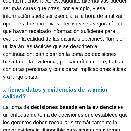
cuenta muchos factores. Algunas alternativas pueden
ser más caras que otras, por ejemplo, y esa
información suele ser esencial a la hora de analizar
opciones. Los directivos efectivos se asegurarán de
que hayan recabado información suficiente para
evaluar la calidad de las distintas opciones. También
utilizarán las tácticas que se describen a
continuación: participar en la toma de decisiones
basada en la evidencia, pensar críticamente, hablar
con otras personas y considerar implicaciones éticas
y a largo plazo.
¿Tienes datos y evidencias de la mejor
calidad?
La toma de
decisiones basada en la evidencia
es
un enfoque de toma de decisiones que establece que
los gerentes deben recopilar sistemáticamente la
mejor evidencia disponible para ayudarlos a tomar