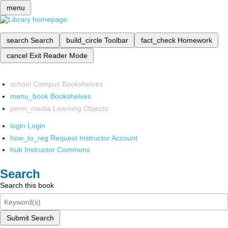
menu
search
Search
build_circle
Toolbar
fact_check
Homework
cancel
Exit Reader Mode
school
Campus Bookshelves
menu_book
Bookshelves
perm_media
Learning Objects
login
Login
how_to_reg
Request Instructor Account
hub
Instructor Commons
Search
Search this book
Submit Search