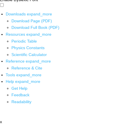
Downloads
expand_more
Download Page (PDF)
Download Full Book (PDF)
Resources
expand_more
Periodic Table
Physics Constants
Scientific Calculator
Reference
expand_more
Reference & Cite
Tools
expand_more
Help
expand_more
Get Help
Feedback
Readability
x