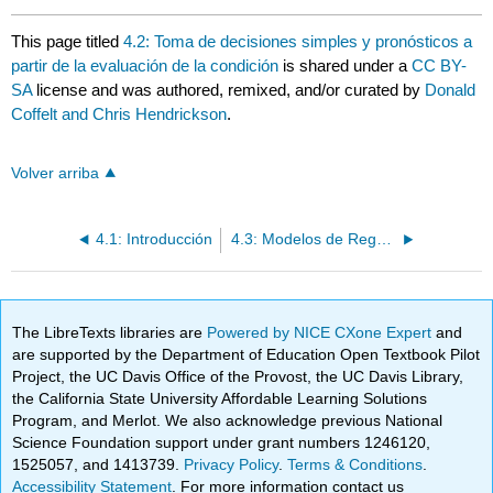
This page titled
4.2: Toma de decisiones simples y pronósticos a
partir de la evaluación de la condición
is shared under a
CC BY-
SA
license and was authored, remixed, and/or curated by
Donald
Coffelt and Chris Hendrickson
.
Volver arriba
4.1: Introducción
4.3: Modelos de Regresión
The LibreTexts libraries are
Powered by NICE CXone Expert
and
are supported by the Department of Education Open Textbook Pilot
Project, the UC Davis Office of the Provost, the UC Davis Library,
the California State University Affordable Learning Solutions
Program, and Merlot. We also acknowledge previous National
Science Foundation support under grant numbers 1246120,
1525057, and 1413739.
Privacy Policy
.
Terms & Conditions
.
Accessibility Statement
. For more information contact us