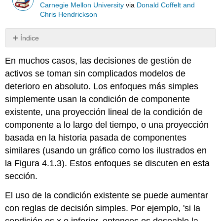
Carnegie Mellon University
via
Donald Coffelt and
Chris Hendrickson
Índice
Sin
encabezados
En muchos casos, las decisiones de gestión de
activos se toman sin complicados modelos de
deterioro en absoluto. Los enfoques más simples
simplemente usan la condición de componente
existente, una proyección lineal de la condición de
componente a lo largo del tiempo, o una proyección
basada en la historia pasada de componentes
similares (usando un gráfico como los ilustrados en
la Figura 4.1.3). Estos enfoques se discuten en esta
sección.
El uso de la condición existente se puede aumentar
con reglas de decisión simples. Por ejemplo, 'si la
condición es x o inferior, entonces es deseable la