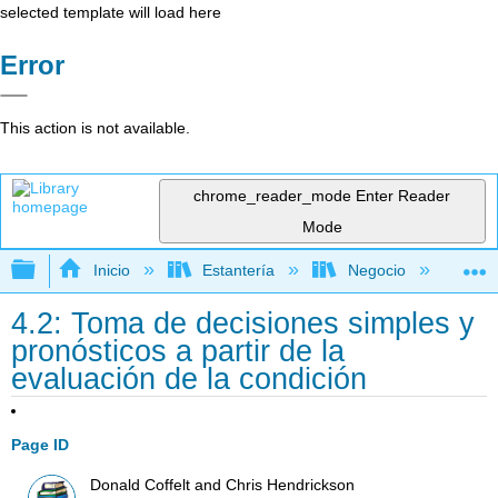
selected template will load here
Error
This action is not available.
chrome_reader_mode
Enter Reader
Mode
Expandir/contraer jerarquía global
Inicio
Estantería
Negocio
Ge
4.2: Toma de decisiones simples y
pronósticos a partir de la
evaluación de la condición
Page ID
Donald Coffelt and Chris Hendrickson