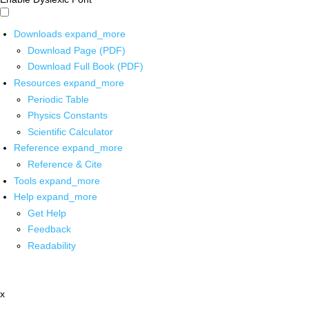
Downloads
expand_more
Download Page (PDF)
Download Full Book (PDF)
Resources
expand_more
Periodic Table
Physics Constants
Scientific Calculator
Reference
expand_more
Reference & Cite
Tools
expand_more
Help
expand_more
Get Help
Feedback
Readability
x