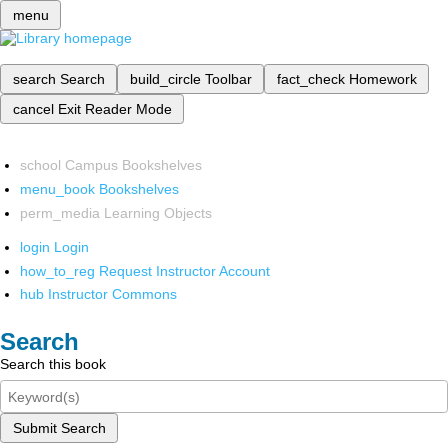
menu
search
Search
build_circle
Toolbar
fact_check
Homework
cancel
Exit Reader Mode
school
Campus Bookshelves
menu_book
Bookshelves
perm_media
Learning Objects
login
Login
how_to_reg
Request Instructor Account
hub
Instructor Commons
Search
Search this book
Submit Search