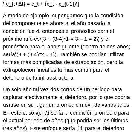
\[c_{t+Δt} = c_t + (c_t - c_{t-1})\]
A modo de ejemplo, supongamos que la condición
del componente es ahora 3, el año pasado la
condición fue 4, entonces el pronóstico para el
próximo año es
\(3 + (3-4)*1 = 3 – 1 = 2\)
y el
pronóstico para el año siguiente (dentro de dos años)
sería
\(3 + (3-4)*2 = 1\)
. También se podrían utilizar
formas más complicadas de extrapolación, pero la
extrapolación lineal es la más común para el
deterioro de la infraestructura.
Un solo año tal vez dos cortos de un período para
capturar efectivamente el deterioro, por lo que podría
usarse en su lugar un promedio móvil de varios años.
En este caso,
\(c_t\)
sería la condición promedio para
el actual periodo de años (que podría ser los últimos
tres años). Este enfoque sería útil para el deterioro