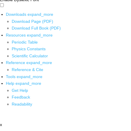
Downloads
expand_more
Download Page (PDF)
Download Full Book (PDF)
Resources
expand_more
Periodic Table
Physics Constants
Scientific Calculator
Reference
expand_more
Reference & Cite
Tools
expand_more
Help
expand_more
Get Help
Feedback
Readability
x