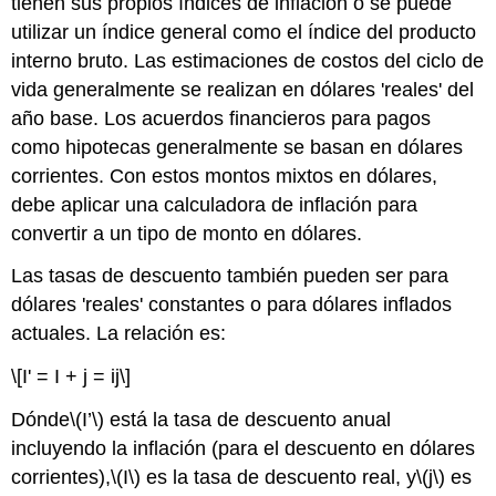
tienen sus propios índices de inflación o se puede
utilizar un índice general como el índice del producto
interno bruto. Las estimaciones de costos del ciclo de
vida generalmente se realizan en dólares 'reales' del
año base. Los acuerdos financieros para pagos
como hipotecas generalmente se basan en dólares
corrientes. Con estos montos mixtos en dólares,
debe aplicar una calculadora de inflación para
convertir a un tipo de monto en dólares.
Las tasas de descuento también pueden ser para
dólares 'reales' constantes o para dólares inflados
actuales. La relación es:
\[I' = I + j = ij\]
Dónde
\(I’\)
está la tasa de descuento anual
incluyendo la inflación (para el descuento en dólares
corrientes),
\(I\)
es la tasa de descuento real, y
\(j\)
es