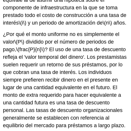
equivale al de asumir una hipoteca sobre el
componente de infraestructura en la que se toma
prestado todo el costo de construcción a una tasa de
interés
\(i\)
y un periodo de amortización de
\(n\)
años.
¿Por qué el monto uniforme no es simplemente el
valor
\(P\)
dividido por el número de periodos de
pago,
\(frac{P}{n}\)
? El uso de una tasa de descuento
refleja el 'valor temporal del dinero'. Los prestamistas
suelen requerir un retorno de sus préstamos, por lo
que cobran una tasa de interés. Los individuos
siempre prefieren recibir dinero en el presente en
lugar de una cantidad equivalente en el futuro. El
monto de extra requerido para hacer equivalente a
una cantidad futura es una tasa de descuento
personal. Las tasas de descuento organizacionales
generalmente se establecen con referencia al
equilibrio del mercado para préstamos a largo plazo.