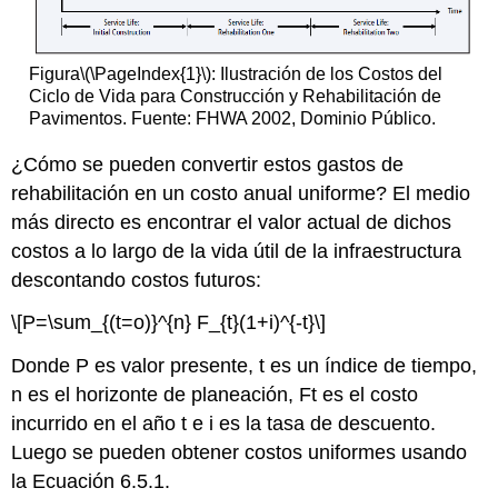
Figura
\(\PageIndex{1}\)
: Ilustración de los Costos del
Ciclo de Vida para Construcción y Rehabilitación de
Pavimentos. Fuente: FHWA 2002, Dominio Público.
¿Cómo se pueden convertir estos gastos de
rehabilitación en un costo anual uniforme? El medio
más directo es encontrar el valor actual de dichos
costos a lo largo de la vida útil de la infraestructura
descontando costos futuros:
\[P=\sum_{(t=o)}^{n} F_{t}(1+i)^{-t}\]
Donde P es valor presente, t es un índice de tiempo,
n es el horizonte de planeación, Ft es el costo
incurrido en el año t e i es la tasa de descuento.
Luego se pueden obtener costos uniformes usando
la Ecuación 6.5.1.