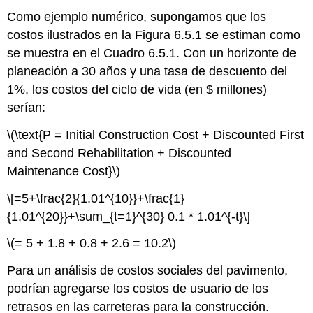
Como ejemplo numérico, supongamos que los
costos ilustrados en la Figura 6.5.1 se estiman como
se muestra en el Cuadro 6.5.1. Con un horizonte de
planeación a 30 años y una tasa de descuento del
1%, los costos del ciclo de vida (en $ millones)
serían:
\(\text{P = Initial Construction Cost + Discounted First
and Second Rehabilitation + Discounted
Maintenance Cost}\)
\[=5+\frac{2}{1.01^{10}}+\frac{1}
{1.01^{20}}+\sum_{t=1}^{30} 0.1 * 1.01^{-t}\]
\(= 5 + 1.8 + 0.8 + 2.6 = 10.2\)
Para un análisis de costos sociales del pavimento,
podrían agregarse los costos de usuario de los
retrasos en las carreteras para la construcción.