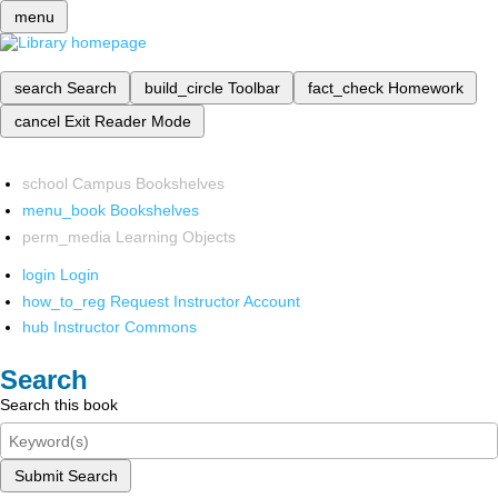
menu
search
Search
build_circle
Toolbar
fact_check
Homework
cancel
Exit Reader Mode
school
Campus Bookshelves
menu_book
Bookshelves
perm_media
Learning Objects
login
Login
how_to_reg
Request Instructor Account
hub
Instructor Commons
Search
Search this book
Submit Search