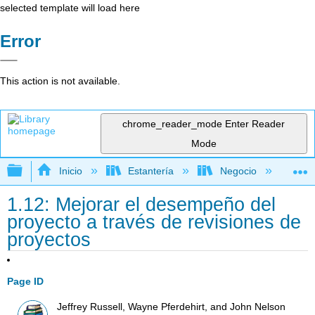
selected template will load here
Error
This action is not available.
chrome_reader_mode
Enter Reader
Mode
Expandir/contraer jerarquía global
Inicio
Estantería
Negocio
Ge
1.12: Mejorar el desempeño del
proyecto a través de revisiones de
proyectos
Page ID
Jeffrey Russell, Wayne Pferdehirt, and John Nelson