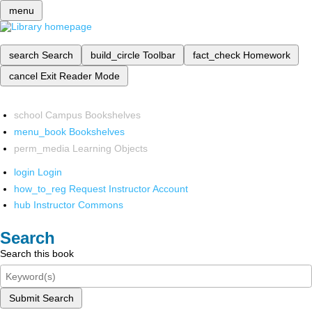
menu
search
Search
build_circle
Toolbar
fact_check
Homework
cancel
Exit Reader Mode
school
Campus Bookshelves
menu_book
Bookshelves
perm_media
Learning Objects
login
Login
how_to_reg
Request Instructor Account
hub
Instructor Commons
Search
Search this book
Submit Search