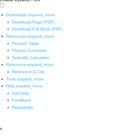
Downloads
expand_more
Download Page (PDF)
Download Full Book (PDF)
Resources
expand_more
Periodic Table
Physics Constants
Scientific Calculator
Reference
expand_more
Reference & Cite
Tools
expand_more
Help
expand_more
Get Help
Feedback
Readability
x