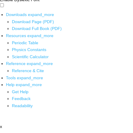
Downloads
expand_more
Download Page (PDF)
Download Full Book (PDF)
Resources
expand_more
Periodic Table
Physics Constants
Scientific Calculator
Reference
expand_more
Reference & Cite
Tools
expand_more
Help
expand_more
Get Help
Feedback
Readability
x