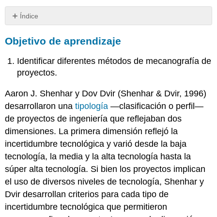
Índice
Objetivo
Objetivo de aprendizaje
de
aprendizaje
Identificar diferentes métodos de mecanografía de
Claves
para
proyectos.
llevar
Ejercicios
Aaron J. Shenhar y Dov Dvir (Shenhar & Dvir, 1996)
Referencias
desarrollaron una
tipología
—clasificación o perfil—
de proyectos de ingeniería que reflejaban dos
dimensiones. La primera dimensión reflejó la
incertidumbre tecnológica y varió desde la baja
tecnología, la media y la alta tecnología hasta la
súper alta tecnología. Si bien los proyectos implican
el uso de diversos niveles de tecnología, Shenhar y
Dvir desarrollan criterios para cada tipo de
incertidumbre tecnológica que permitieron