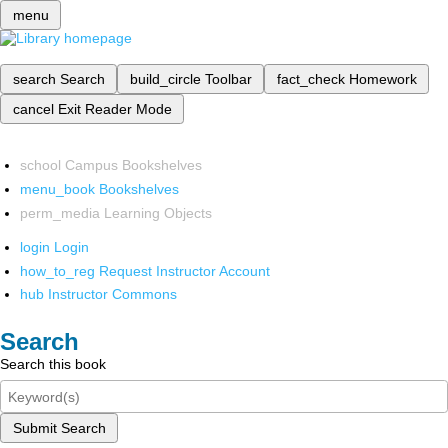
menu
search
Search
build_circle
Toolbar
fact_check
Homework
cancel
Exit Reader Mode
school
Campus Bookshelves
menu_book
Bookshelves
perm_media
Learning Objects
login
Login
how_to_reg
Request Instructor Account
hub
Instructor Commons
Search
Search this book
Submit Search