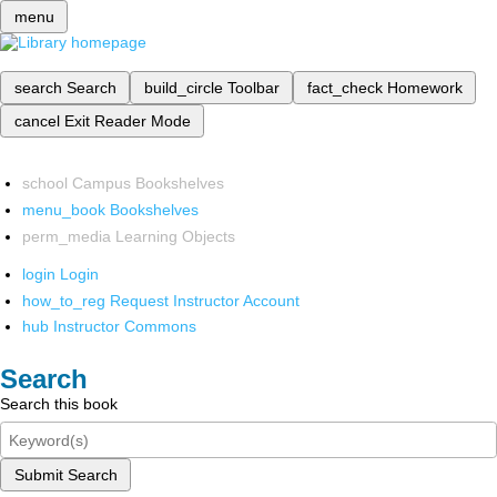
menu
search
Search
build_circle
Toolbar
fact_check
Homework
cancel
Exit Reader Mode
school
Campus Bookshelves
menu_book
Bookshelves
perm_media
Learning Objects
login
Login
how_to_reg
Request Instructor Account
hub
Instructor Commons
Search
Search this book
Submit Search