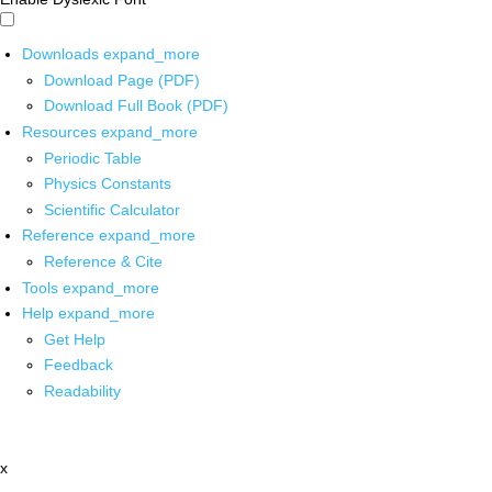
Downloads
expand_more
Download Page (PDF)
Download Full Book (PDF)
Resources
expand_more
Periodic Table
Physics Constants
Scientific Calculator
Reference
expand_more
Reference & Cite
Tools
expand_more
Help
expand_more
Get Help
Feedback
Readability
x