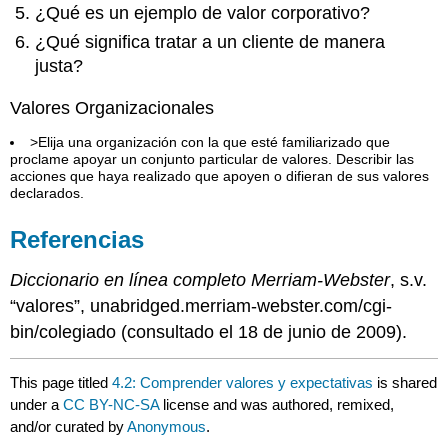
¿Qué es un ejemplo de valor corporativo?
¿Qué significa tratar a un cliente de manera
justa?
Valores Organizacionales
>Elija una organización con la que esté familiarizado que
proclame apoyar un conjunto particular de valores. Describir las
acciones que haya realizado que apoyen o difieran de sus valores
declarados.
Referencias
Diccionario en línea completo Merriam-Webster
, s.v.
“valores”, unabridged.merriam-webster.com/cgi-
bin/colegiado (consultado el 18 de junio de 2009).
This page titled
4.2: Comprender valores y expectativas
is shared
under a
CC BY-NC-SA
license and was authored, remixed,
and/or curated by
Anonymous
.