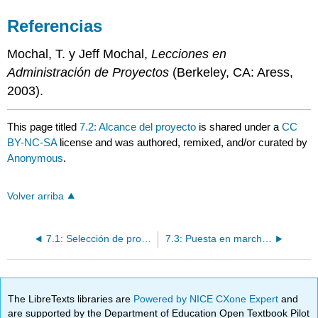
Referencias
Mochal, T. y Jeff Mochal,
Lecciones en
Administración de Proyectos
(Berkeley, CA: Aress,
2003).
This page titled
7.2: Alcance del proyecto
is shared under a
CC
BY-NC-SA
license and was authored, remixed, and/or curated by
Anonymous
.
Volver arriba
7.1: Selección de proyectos
7.3: Puesta en marcha del proyecto
The LibreTexts libraries are
Powered by NICE CXone Expert
and
are supported by the Department of Education Open Textbook Pilot