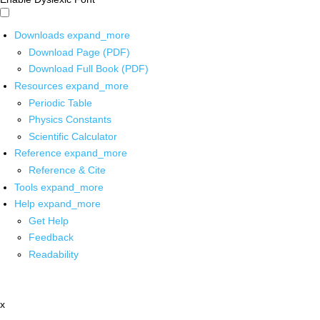
Downloads
expand_more
Download Page (PDF)
Download Full Book (PDF)
Resources
expand_more
Periodic Table
Physics Constants
Scientific Calculator
Reference
expand_more
Reference & Cite
Tools
expand_more
Help
expand_more
Get Help
Feedback
Readability
x