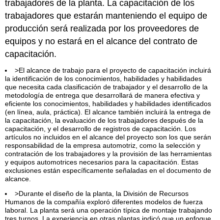
trabajadores de la planta. La capacitación de los
Referencias
trabajadores que estarán manteniendo el equipo de
producción será realizada por los proveedores de
equipos y no estará en el alcance del contrato de
capacitación.
>El alcance de trabajo para el proyecto de capacitación incluirá
la identificación de los conocimientos, habilidades y habilidades
que necesita cada clasificación de trabajador y el desarrollo de la
metodología de entrega que desarrollará de manera efectiva y
eficiente los conocimientos, habilidades y habilidades identificados
(en línea, aula, práctica). El alcance también incluirá la entrega de
la capacitación, la evaluación de los trabajadores después de la
capacitación, y el desarrollo de registros de capacitación. Los
artículos no incluidos en el alcance del proyecto son los que serán
responsabilidad de la empresa automotriz, como la selección y
contratación de los trabajadores y la provisión de las herramientas
y equipos automotrices necesarios para la capacitación. Estas
exclusiones están específicamente señaladas en el documento de
alcance.
>Durante el diseño de la planta, la División de Recursos
Humanos de la compañía exploró diferentes modelos de fuerza
laboral. La planta será una operación típica de montaje trabajando
tres turnos. La experiencia en otras plantas indicó que un enfoque