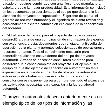
basado en equipos combinado con una filosofía de manufactura
esbelta produjo la mayor productividad. Esta información se incluyó
en los documentos proporcionados al equipo que desarrolla los
alcances del proyecto de capacitación. El gerente de planta, el
gerente de recursos humanos y el ingeniero de planta revisaron y
ocasionalmente hicieron cambios en el alcance de la capacitación
del borrador.
>El alcance de trabajo para el proyecto de capacitación se
desarrolló a partir de una combinación de información de expertos
con experiencia previa, documentos que reflejaban la filosofía de
operación de la planta, y gerentes seleccionados de operaciones y
recursos humanos. Todo el conocimiento necesario para
desarrollar el alcance estuvo dentro del equipo del proyecto
automotriz. A veces se necesitan consultores externos para
desarrollar un alcance completo del proyecto. Por ejemplo, si el
equipo de nuestro ejemplo de capacitación automotriz no tenía
experiencia en la puesta en marcha de otra planta automotriz,
entonces podría haber sido necesaria la contratación de un
consultor con esa experiencia para comprender todo el alcance de
las actividades necesarias para capacitar a la fuerza laboral
automotriz.
El proyecto automotriz descrito anteriormente es un
ejemplo típico de los tipos de información y las