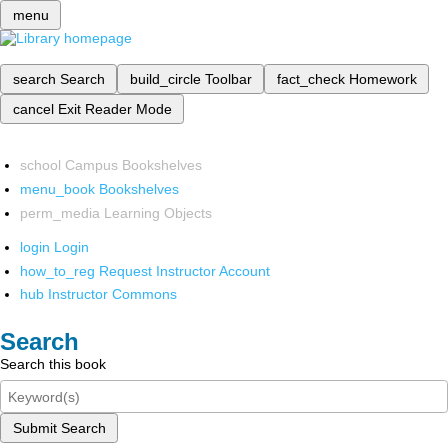
menu
search
Search
build_circle
Toolbar
fact_check
Homework
cancel
Exit Reader Mode
school
Campus Bookshelves
menu_book
Bookshelves
perm_media
Learning Objects
login
Login
how_to_reg
Request Instructor Account
hub
Instructor Commons
Search
Search this book
Submit Search