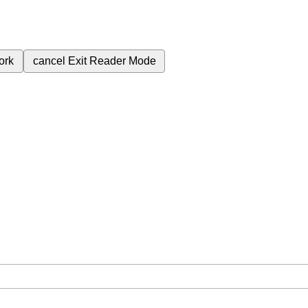
ork
cancel
Exit Reader Mode