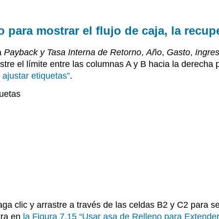
para mostrar el flujo de caja, la recupe
a
Payback y Tasa Interna de Retorno
,
Año
,
Gasto
,
Ingre
astre el límite entre las columnas A y B hacia la derech
ajustar etiquetas”
.
uetas
ga clic y arrastre a través de las celdas B2 y C2 para se
tra en
la Figura 7.15 “Usar asa de Relleno para Extender