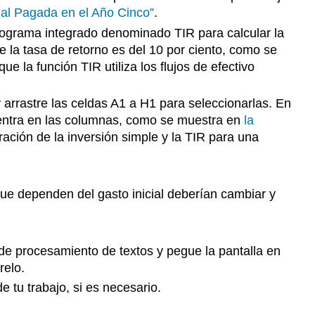
cial Pagada en el Año Cinco”
.
programa integrado denominado TIR para calcular la
e la tasa de retorno es del 10 por ciento, como se
ue la función TIR utiliza los flujos de efectivo
 arrastre las celdas A1 a H1 para seleccionarlas. En
e centra en las columnas, como se muestra en
la
ración de la inversión simple y la TIR para una
 que dependen del gasto inicial deberían cambiar y
de procesamiento de textos y pegue la pantalla en
relo.
 tu trabajo, si es necesario.