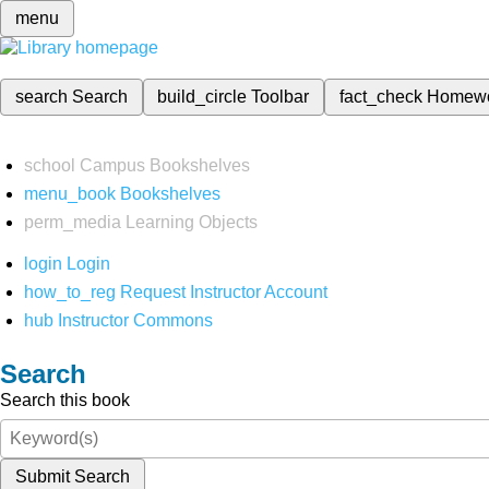
menu
search
Search
build_circle
Toolbar
fact_check
Homew
school
Campus Bookshelves
menu_book
Bookshelves
perm_media
Learning Objects
login
Login
how_to_reg
Request Instructor Account
hub
Instructor Commons
Search
Search this book
Submit Search