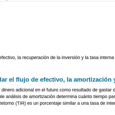
efectivo, la recuperación de la inversión y la tasa intern
ar el flujo de efectivo, la amortización 
 dinero adicional en el futuro como resultado de gasta
ple análisis de amortización determina cuánto tiempo pa
de Retorno (TIR) es un porcentaje similar a una tasa de i