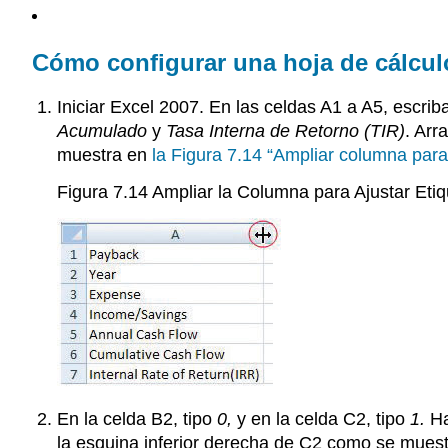
Cómo configurar una hoja de cálculo 
Iniciar Excel 2007. En las celdas A1 a A5, escrib
Acumulado
y
Tasa Interna de Retorno (TIR)
. Arr
muestra en
la Figura 7.14 “Ampliar columna para 
Figura 7.14 Ampliar
la Columna para Ajustar Etiq
En la celda B2, tipo
0,
y en la celda C2, tipo
1.
Ha
la esquina inferior derecha de C2 como se mues