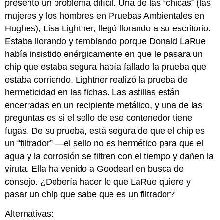
presentó un problema difícil. Una de las “chicas” (las
mujeres y los hombres en Pruebas Ambientales en
Hughes), Lisa Lightner, llegó llorando a su escritorio.
Estaba llorando y temblando porque Donald LaRue
había insistido enérgicamente en que le pasara un
chip que estaba segura había fallado la prueba que
estaba corriendo. Lightner realizó la prueba de
hermeticidad en las fichas. Las astillas están
encerradas en un recipiente metálico, y una de las
preguntas es si el sello de ese contenedor tiene
fugas. De su prueba, está segura de que el chip es
un “filtrador” —el sello no es hermético para que el
agua y la corrosión se filtren con el tiempo y dañen la
viruta. Ella ha venido a Goodearl en busca de
consejo. ¿Debería hacer lo que LaRue quiere y
pasar un chip que sabe que es un filtrador?
Alternativas: