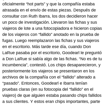
oficialmente “hot parts” y que la compañía estaba
atrasada en el envío de estas piezas. Después de
consultar con Ruth Ibarra, los dos decidieron hacer
un poco de investigación. Llevaron las fichas y sus
viajeros de lote a una fotocopiadora e hicieron copias
de los viajeros con “fallido” anotado en la prueba de
fugas. Luego reemplazaron las fichas y sus viajeros
en el escritorio. Más tarde ese día, cuando Don
LaRue pasaba por el escritorio, Goodearl le preguntó
a Don LaRue si sabía algo de las fichas. “No es de tu
incumbencia”, contestó. Los chips desaparecieron, y
posteriormente los viajeros se presentaron en los
archivos de la compañía con el “fallido” alterado a
“pasado”. Entonces, Goodearl e Ibarra tenían
pruebas claras (en su fotocopia del “fallido” en el
viajero) de que alguien estaba pasando chips fallidos
a sus clientes. Y estos eran chips importantes, parte