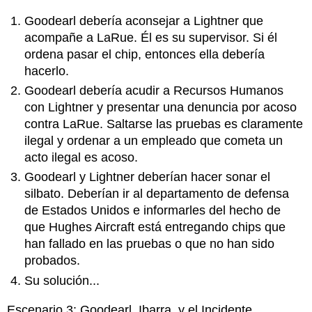
Goodearl debería aconsejar a Lightner que
acompañe a LaRue. Él es su supervisor. Si él
ordena pasar el chip, entonces ella debería
hacerlo.
Goodearl debería acudir a Recursos Humanos
con Lightner y presentar una denuncia por acoso
contra LaRue. Saltarse las pruebas es claramente
ilegal y ordenar a un empleado que cometa un
acto ilegal es acoso.
Goodearl y Lightner deberían hacer sonar el
silbato. Deberían ir al departamento de defensa
de Estados Unidos e informarles del hecho de
que Hughes Aircraft está entregando chips que
han fallado en las pruebas o que no han sido
probados.
Su solución...
Escenario 3: Goodearl, Ibarra, y el Incidente