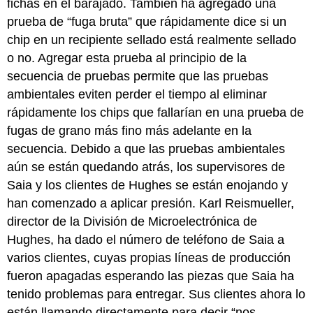
fichas en el barajado. También ha agregado una
prueba de “fuga bruta” que rápidamente dice si un
chip en un recipiente sellado está realmente sellado
o no. Agregar esta prueba al principio de la
secuencia de pruebas permite que las pruebas
ambientales eviten perder el tiempo al eliminar
rápidamente los chips que fallarían en una prueba de
fugas de grano más fino más adelante en la
secuencia. Debido a que las pruebas ambientales
aún se están quedando atrás, los supervisores de
Saia y los clientes de Hughes se están enojando y
han comenzado a aplicar presión. Karl Reismueller,
director de la División de Microelectrónica de
Hughes, ha dado el número de teléfono de Saia a
varios clientes, cuyas propias líneas de producción
fueron apagadas esperando las piezas que Saia ha
tenido problemas para entregar. Sus clientes ahora lo
están llamando directamente para decir “nos