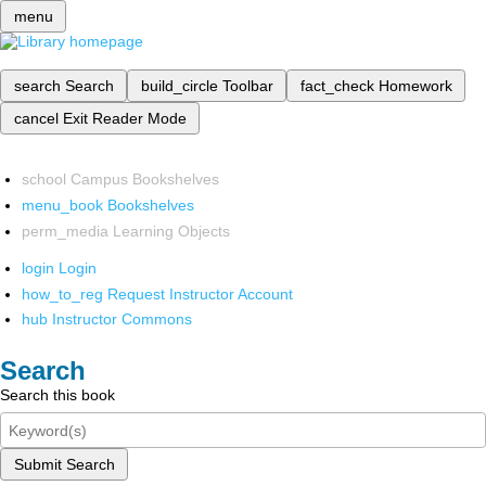
menu
search
Search
build_circle
Toolbar
fact_check
Homework
cancel
Exit Reader Mode
school
Campus Bookshelves
menu_book
Bookshelves
perm_media
Learning Objects
login
Login
how_to_reg
Request Instructor Account
hub
Instructor Commons
Search
Search this book
Submit Search