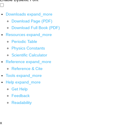
Downloads
expand_more
Download Page (PDF)
Download Full Book (PDF)
Resources
expand_more
Periodic Table
Physics Constants
Scientific Calculator
Reference
expand_more
Reference & Cite
Tools
expand_more
Help
expand_more
Get Help
Feedback
Readability
x