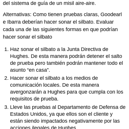
del sistema de guía de un misil aire-aire.
Alternativas: Como tienen pruebas claras, Goodearl
e Ibarra deberían hacer sonar el silbato. Evaluar
cada una de las siguientes formas en que podrían
hacer sonar el silbato
Haz sonar el silbato a la Junta Directiva de
Hughes. De esta manera podrán detener el salto
de prueba pero también podrán mantener todo el
asunto “en casa”.
Hacer sonar el silbato a los medios de
comunicación locales. De esta manera
avergonzarán a Hughes para que cumpla con los
requisitos de prueba.
Lleve las pruebas al Departamento de Defensa de
Estados Unidos, ya que ellos son el cliente y
están siendo impactados negativamente por las
acciones ilegales de Hughes.