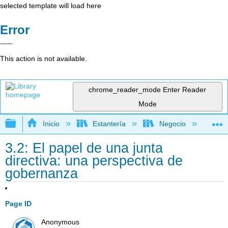
selected template will load here
Error
This action is not available.
chrome_reader_mode
Enter Reader
Mode
Expandir/contraer jerarquía global
Inicio
Estantería
Negocio
Ge
3.2: El papel de una junta
directiva: una perspectiva de
gobernanza
Page ID
Anonymous