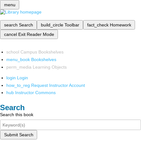
menu
search
Search
build_circle
Toolbar
fact_check
Homework
cancel
Exit Reader Mode
school
Campus Bookshelves
menu_book
Bookshelves
perm_media
Learning Objects
login
Login
how_to_reg
Request Instructor Account
hub
Instructor Commons
Search
Search this book
Submit Search