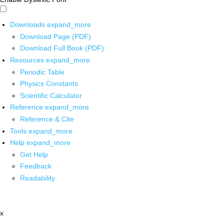
Downloads
expand_more
Download Page (PDF)
Download Full Book (PDF)
Resources
expand_more
Periodic Table
Physics Constants
Scientific Calculator
Reference
expand_more
Reference & Cite
Tools
expand_more
Help
expand_more
Get Help
Feedback
Readability
x