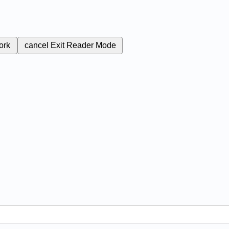
ork
cancel
Exit Reader Mode