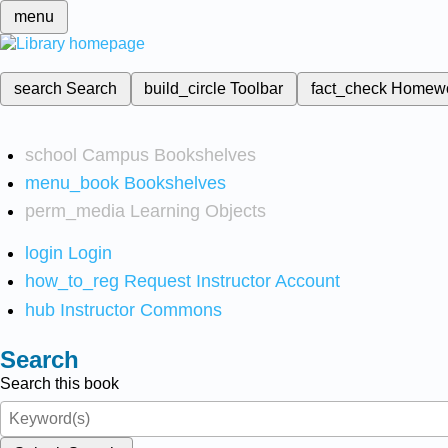
menu
search
Search
build_circle
Toolbar
fact_check
Homew
school
Campus Bookshelves
menu_book
Bookshelves
perm_media
Learning Objects
login
Login
how_to_reg
Request Instructor Account
hub
Instructor Commons
Search
Search this book