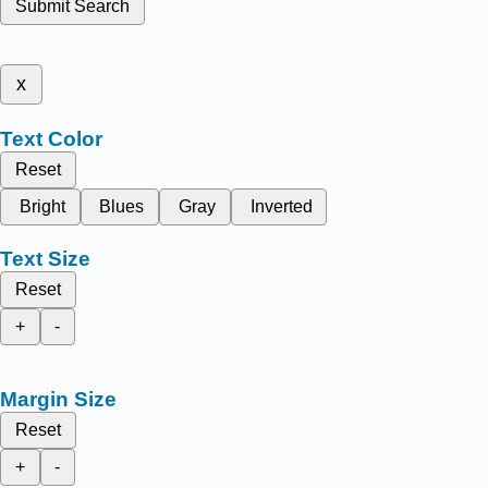
Submit Search
x
Text Color
Reset
Bright
Blues
Gray
Inverted
Text Size
Reset
+
-
Margin Size
Reset
+
-