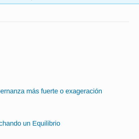
obernanza más fuerte o exageración
ochando un Equilibrio