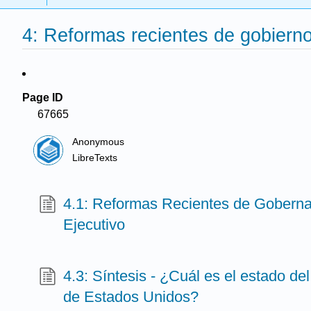
4: Reformas recientes de gobiern
Page ID
67665
Anonymous
LibreTexts
4.1: Reformas Recientes de Gobern
Ejecutivo
4.3: Síntesis - ¿Cuál es el estado de
de Estados Unidos?