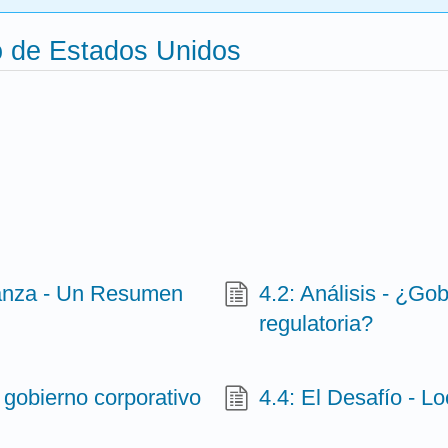
o de Estados Unidos
anza - Un Resumen
4.2: Análisis - ¿G
regulatoria?
l gobierno corporativo
4.4: El Desafío - L