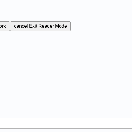
ork
cancel
Exit Reader Mode