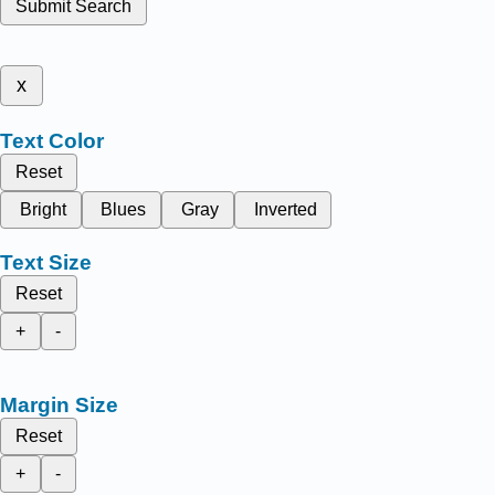
Submit Search
x
Text Color
Reset
Bright
Blues
Gray
Inverted
Text Size
Reset
+
-
Margin Size
Reset
+
-