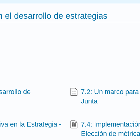
n el desarrollo de estrategias
sarrollo de
7.2: Un marco para l
Junta
iva en la Estrategia -
7.4: Implementación
Elección de métric