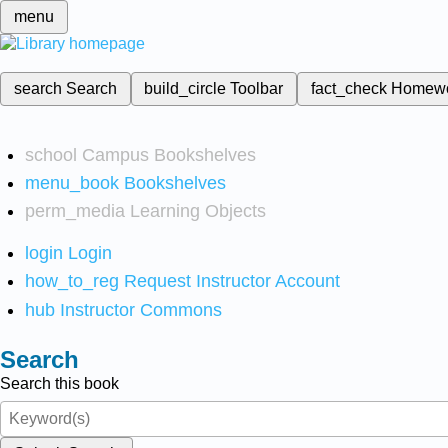
menu
search
Search
build_circle
Toolbar
fact_check
Homew
school
Campus Bookshelves
menu_book
Bookshelves
perm_media
Learning Objects
login
Login
how_to_reg
Request Instructor Account
hub
Instructor Commons
Search
Search this book