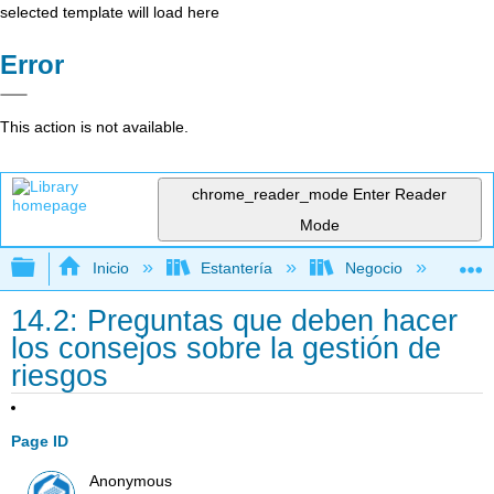
selected template will load here
Error
This action is not available.
chrome_reader_mode
Enter Reader
Mode
Expandir/contraer jerarquía global
Inicio
Estantería
Negocio
Ge
14.2: Preguntas que deben hacer
los consejos sobre la gestión de
riesgos
Page ID
Anonymous