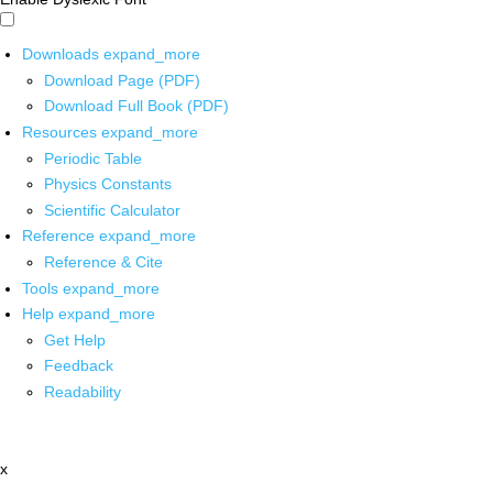
Downloads
expand_more
Download Page (PDF)
Download Full Book (PDF)
Resources
expand_more
Periodic Table
Physics Constants
Scientific Calculator
Reference
expand_more
Reference & Cite
Tools
expand_more
Help
expand_more
Get Help
Feedback
Readability
x