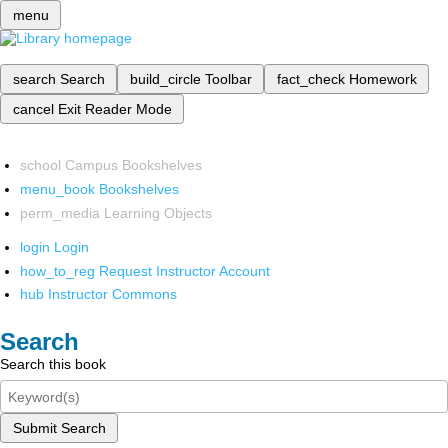
menu
search
Search
build_circle
Toolbar
fact_check
Homework
cancel
Exit Reader Mode
school
Campus Bookshelves
menu_book
Bookshelves
perm_media
Learning Objects
login
Login
how_to_reg
Request Instructor Account
hub
Instructor Commons
Search
Search this book
Submit Search