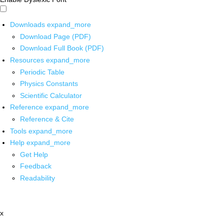
Downloads
expand_more
Download Page (PDF)
Download Full Book (PDF)
Resources
expand_more
Periodic Table
Physics Constants
Scientific Calculator
Reference
expand_more
Reference & Cite
Tools
expand_more
Help
expand_more
Get Help
Feedback
Readability
x