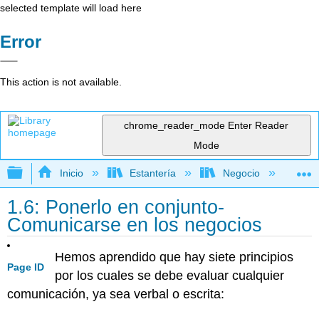
selected template will load here
Error
This action is not available.
chrome_reader_mode
Enter Reader
Mode
Expandir/contraer jerarquía global
Inicio
Estantería
Negocio
Ge
1.6: Ponerlo en conjunto-
Comunicarse en los negocios
Hemos aprendido que hay siete principios
Page ID
por los cuales se debe evaluar cualquier
comunicación, ya sea verbal o escrita: