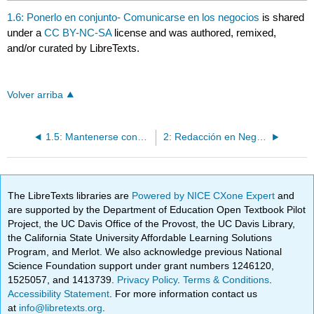
1.6: Ponerlo en conjunto- Comunicarse en los negocios
is shared
under a
CC BY-NC-SA
license and was authored, remixed,
and/or curated by LibreTexts.
Volver arriba
1.5: Mantenerse conectado
2: Redacción en Negocios
The LibreTexts libraries are
Powered by NICE CXone Expert
and
are supported by the Department of Education Open Textbook Pilot
Project, the UC Davis Office of the Provost, the UC Davis Library,
the California State University Affordable Learning Solutions
Program, and Merlot. We also acknowledge previous National
Science Foundation support under grant numbers 1246120,
1525057, and 1413739.
Privacy Policy
.
Terms & Conditions
.
Accessibility Statement
. For more information contact us
at
info@libretexts.org
.