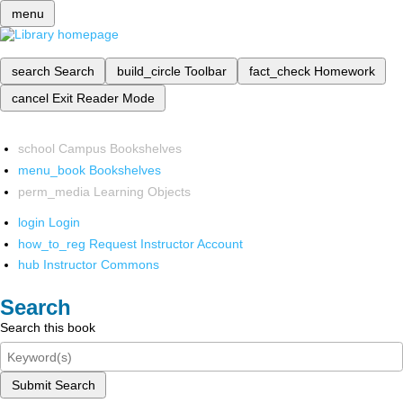
menu
search
Search
build_circle
Toolbar
fact_check
Homework
cancel
Exit Reader Mode
school
Campus Bookshelves
menu_book
Bookshelves
perm_media
Learning Objects
login
Login
how_to_reg
Request Instructor Account
hub
Instructor Commons
Search
Search this book
Submit Search