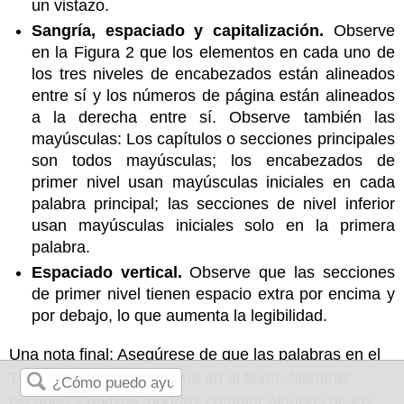
un vistazo.
Sangría, espaciado y capitalización.
Observe
en la Figura 2 que los elementos en cada uno de
los tres niveles de encabezados están alineados
entre sí y los números de página están alineados
a la derecha entre sí. Observe también las
mayúsculas: Los capítulos o secciones principales
son todos mayúsculas; los encabezados de
primer nivel usan mayúsculas iniciales en cada
palabra principal; las secciones de nivel inferior
usan mayúsculas iniciales solo en la primera
palabra.
Espaciado vertical.
Observe que las secciones
de primer nivel tienen espacio extra por encima y
por debajo, lo que aumenta la legibilidad.
Una nota final: Asegúrese de que las palabras en el
TOC sean las mismas que en el texto. Mientras
escribes y revisas, podrías cambiar algunos de los