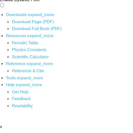
Downloads
expand_more
Download Page (PDF)
Download Full Book (PDF)
Resources
expand_more
Periodic Table
Physics Constants
Scientific Calculator
Reference
expand_more
Reference & Cite
Tools
expand_more
Help
expand_more
Get Help
Feedback
Readability
x