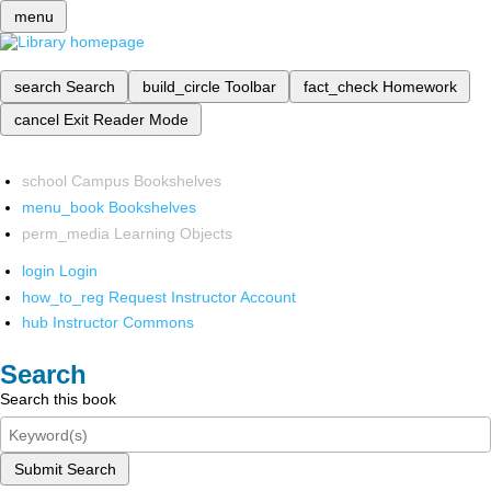
menu
search
Search
build_circle
Toolbar
fact_check
Homework
cancel
Exit Reader Mode
school
Campus Bookshelves
menu_book
Bookshelves
perm_media
Learning Objects
login
Login
how_to_reg
Request Instructor Account
hub
Instructor Commons
Search
Search this book
Submit Search