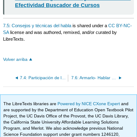
Efectividad Buscador de Cursos
7.5: Consejos y técnicas del habla
is shared under a
CC BY-NC-
SA
license and was authored, remixed, and/or curated by
LibreTexts.
Volver arriba
7.4: Participación de la audiencia
7.6: Armarlo- Hablar en público
The LibreTexts libraries are
Powered by NICE CXone Expert
and
are supported by the Department of Education Open Textbook Pilot
Project, the UC Davis Office of the Provost, the UC Davis Library,
the California State University Affordable Learning Solutions
Program, and Merlot. We also acknowledge previous National
Science Foundation support under grant numbers 1246120,