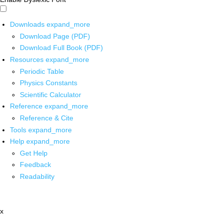
Downloads
expand_more
Download Page (PDF)
Download Full Book (PDF)
Resources
expand_more
Periodic Table
Physics Constants
Scientific Calculator
Reference
expand_more
Reference & Cite
Tools
expand_more
Help
expand_more
Get Help
Feedback
Readability
x