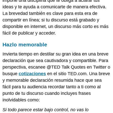
impone una disciplina que te obliga a aclarar tus
ideas y te ayuda a comunicarte de manera efectiva.
La brevedad también es clave para esta era de
compartir en línea; si tu discurso está grabado y
disponible en internet, un discurso más corto es más
fácil de publicar y acceder.
Hazlo memorable
Invierta tiempo en destilar su gran idea en una breve
declaración que sea cautivadora y compartible. Para
perspectiva, escanee @TED Talk Quotes en Twitter o
busque
cotizaciones
en el sitio TED.com. Una breve
y memorable declaración resumida hace que sea
fácil para tu audiencia recordar tanto a ti como al
punto de tu discurso cuando incluyes frases
inolvidables como:
Si todo parece estar bajo control, no vas lo