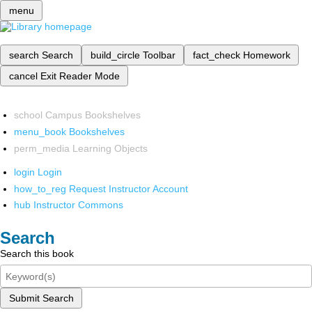
menu
search
Search
build_circle
Toolbar
fact_check
Homework
cancel
Exit Reader Mode
school
Campus Bookshelves
menu_book
Bookshelves
perm_media
Learning Objects
login
Login
how_to_reg
Request Instructor Account
hub
Instructor Commons
Search
Search this book
Submit Search