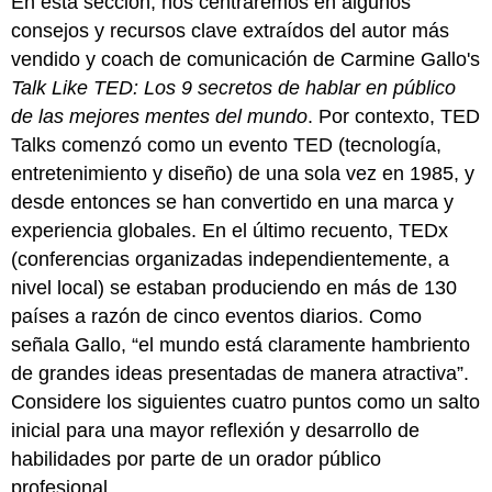
En esta sección, nos centraremos en algunos
consejos y recursos clave extraídos del autor más
vendido y coach de comunicación de Carmine Gallo's
Talk Like TED: Los 9 secretos de hablar en público
de las mejores mentes del mundo
. Por contexto, TED
Talks comenzó como un evento TED (tecnología,
entretenimiento y diseño) de una sola vez en 1985, y
desde entonces se han convertido en una marca y
experiencia globales. En el último recuento, TEDx
(conferencias organizadas independientemente, a
nivel local) se estaban produciendo en más de 130
países a razón de cinco eventos diarios. Como
señala Gallo, “el mundo está claramente hambriento
de grandes ideas presentadas de manera atractiva”.
Considere los siguientes cuatro puntos como un salto
inicial para una mayor reflexión y desarrollo de
habilidades por parte de un orador público
profesional.