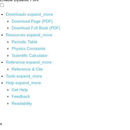
Downloads
expand_more
Download Page (PDF)
Download Full Book (PDF)
Resources
expand_more
Periodic Table
Physics Constants
Scientific Calculator
Reference
expand_more
Reference & Cite
Tools
expand_more
Help
expand_more
Get Help
Feedback
Readability
x