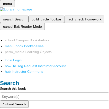
menu
search
Search
build_circle
Toolbar
fact_check
Homework
cancel
Exit Reader Mode
school
Campus Bookshelves
menu_book
Bookshelves
perm_media
Learning Objects
login
Login
how_to_reg
Request Instructor Account
hub
Instructor Commons
Search
Search this book
Submit Search