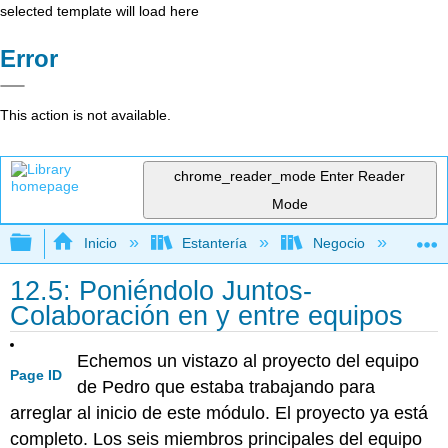
selected template will load here
Error
This action is not available.
chrome_reader_mode
Enter Reader
Mode
Expandir/contraer jerarquía global
Inicio
Estantería
Negocio
Ge
12.5: Poniéndolo Juntos-
Colaboración en y entre equipos
Echemos un vistazo al proyecto del equipo
Page ID
de Pedro que estaba trabajando para
arreglar al inicio de este módulo. El proyecto ya está
completo. Los seis miembros principales del equipo