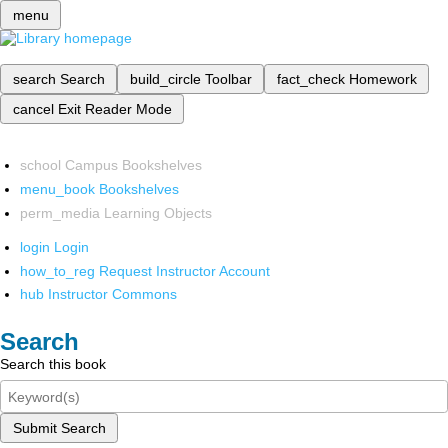
menu
search
Search
build_circle
Toolbar
fact_check
Homework
cancel
Exit Reader Mode
school
Campus Bookshelves
menu_book
Bookshelves
perm_media
Learning Objects
login
Login
how_to_reg
Request Instructor Account
hub
Instructor Commons
Search
Search this book
Submit Search