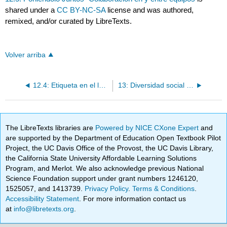
shared under a
CC BY-NC-SA
license and was authored,
remixed, and/or curated by LibreTexts.
Volver arriba
12.4: Etiqueta en el lugar de trabajo
13: Diversidad social en el lugar de trabajo
The LibreTexts libraries are
Powered by NICE CXone Expert
and
are supported by the Department of Education Open Textbook Pilot
Project, the UC Davis Office of the Provost, the UC Davis Library,
the California State University Affordable Learning Solutions
Program, and Merlot. We also acknowledge previous National
Science Foundation support under grant numbers 1246120,
1525057, and 1413739.
Privacy Policy
.
Terms & Conditions
.
Accessibility Statement
. For more information contact us
at
info@libretexts.org
.