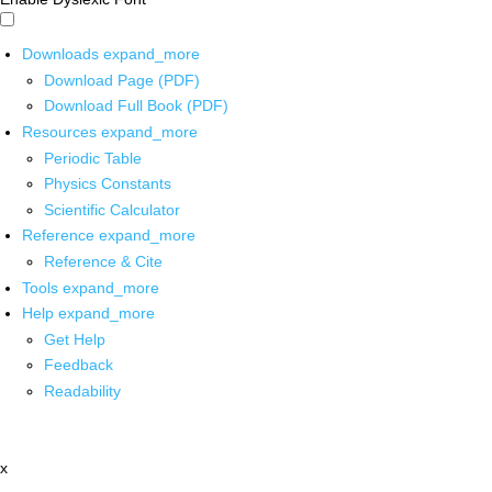
Downloads
expand_more
Download Page (PDF)
Download Full Book (PDF)
Resources
expand_more
Periodic Table
Physics Constants
Scientific Calculator
Reference
expand_more
Reference & Cite
Tools
expand_more
Help
expand_more
Get Help
Feedback
Readability
x