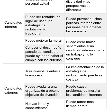
diversidad y las
personal actual
perspectivas de
diferencia
Puede ser rentable, en
Puede provocar luchas
lugar de usar una
Candidatos
políticas internas entre
estrategia de
internos
personas para obtener
reclutamiento
los ascensos
tradicional
Puede mejorar la moral
Puede crear malos
sentimientos si un
Conocer el desempeño
candidato interno solicita
pasado del candidato
un trabajo y no lo
puede ayudar a saber si
consigue
cumple con los criterios
La implementación de la
Trae nuevos talentos a
estrategia de
la empresa
reclutamiento puede ser
costosa
Puede ayudar a una
Puede causar
Candidatos
organización a obtener
problemas de moral a
externos
objetivos de diversidad
los candidatos internos
Puede tomar más
Nuevas ideas y
tiempo para el
conocimientos