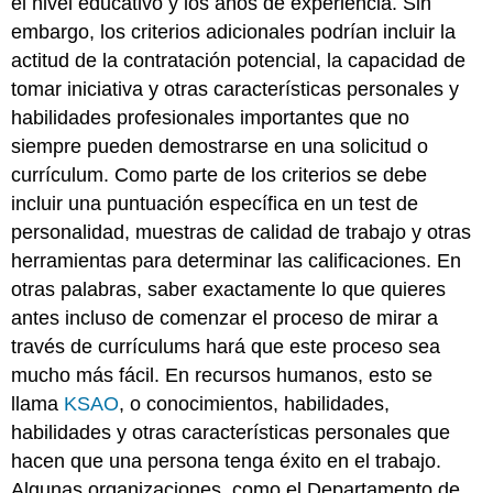
el nivel educativo y los años de experiencia. Sin
Claves
embargo, los criterios adicionales podrían incluir la
para
actitud de la contratación potencial, la capacidad de
llevar
tomar iniciativa y otras características personales y
Ejercicios
habilidades profesionales importantes que no
Referencias
siempre pueden demostrarse en una solicitud o
currículum. Como parte de los criterios se debe
incluir una puntuación específica en un test de
personalidad, muestras de calidad de trabajo y otras
herramientas para determinar las calificaciones. En
otras palabras, saber exactamente lo que quieres
antes incluso de comenzar el proceso de mirar a
través de currículums hará que este proceso sea
mucho más fácil. En recursos humanos, esto se
llama
KSAO
, o conocimientos, habilidades,
habilidades y otras características personales que
hacen que una persona tenga éxito en el trabajo.
Algunas organizaciones, como el Departamento de