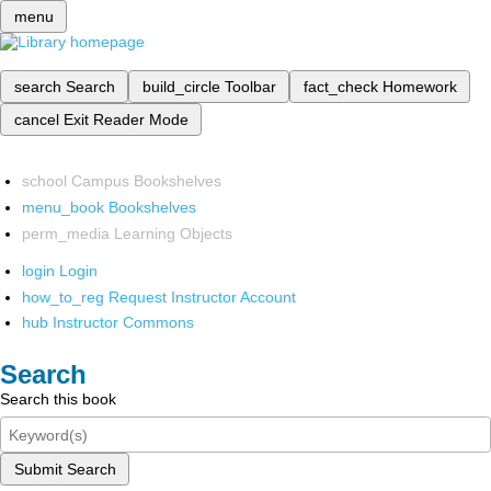
menu
search
Search
build_circle
Toolbar
fact_check
Homework
cancel
Exit Reader Mode
school
Campus Bookshelves
menu_book
Bookshelves
perm_media
Learning Objects
login
Login
how_to_reg
Request Instructor Account
hub
Instructor Commons
Search
Search this book
Submit Search