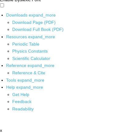
Downloads
expand_more
Download Page (PDF)
Download Full Book (PDF)
Resources
expand_more
Periodic Table
Physics Constants
Scientific Calculator
Reference
expand_more
Reference & Cite
Tools
expand_more
Help
expand_more
Get Help
Feedback
Readability
x