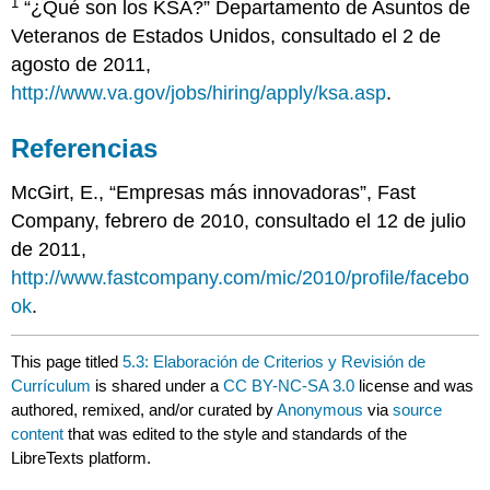
1
“¿Qué son los KSA?” Departamento de Asuntos de
Veteranos de Estados Unidos, consultado el 2 de
agosto de 2011,
http://www.va.gov/jobs/hiring/apply/ksa.asp
.
Referencias
McGirt, E., “Empresas más innovadoras”, Fast
Company, febrero de 2010, consultado el 12 de julio
de 2011,
http://www.fastcompany.com/mic/2010/profile/facebo
ok
.
This page titled
5.3: Elaboración de Criterios y Revisión de
Currículum
is shared under a
CC BY-NC-SA 3.0
license and was
authored, remixed, and/or curated by
Anonymous
via
source
content
that was edited to the style and standards of the
LibreTexts platform.