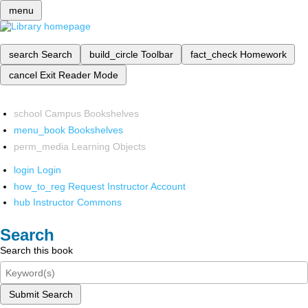
menu
search
Search
build_circle
Toolbar
fact_check
Homework
cancel
Exit Reader Mode
school
Campus Bookshelves
menu_book
Bookshelves
perm_media
Learning Objects
login
Login
how_to_reg
Request Instructor Account
hub
Instructor Commons
Search
Search this book
Submit Search