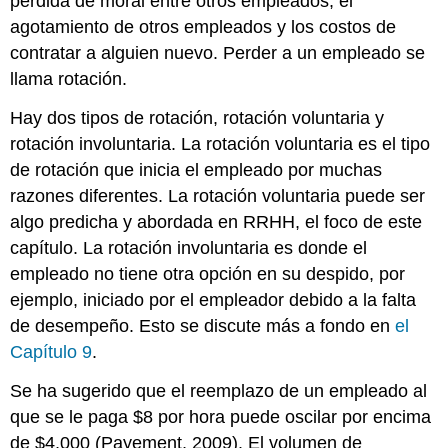
pérdida de moral entre otros empleados, el
agotamiento de otros empleados y los costos de
contratar a alguien nuevo. Perder a un empleado se
llama rotación.
Hay dos tipos de rotación, rotación voluntaria y
rotación involuntaria. La rotación voluntaria es el tipo
de rotación que inicia el empleado por muchas
razones diferentes. La rotación voluntaria puede ser
algo predicha y abordada en RRHH, el foco de este
capítulo. La rotación involuntaria es donde el
empleado no tiene otra opción en su despido, por
ejemplo, iniciado por el empleador debido a la falta
de desempeño. Esto se discute más a fondo en
el
Capítulo 9
.
Se ha sugerido que el reemplazo de un empleado al
que se le paga $8 por hora puede oscilar por encima
de $4,000 (Payement, 2009). El volumen de