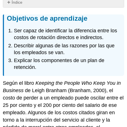
Índice
Objetivos
de
Objetivos de aprendizaje
aprendizaje
Costos
Ser capaz de identificar la diferencia entre los
de
costos de rotación directos e indirectos.
rotación
Describir algunas de las razones por las que
los empleados se van.
Explicar los componentes de un plan de
retención.
Según el libro
Keeping the People Who Keep You in
Business
de Leigh Branham (Branham, 2000), el
costo de perder a un empleado puede oscilar entre el
25 por ciento y el 200 por ciento del salario de ese
empleado. Algunos de los costos citados giran en
torno a la interrupción del servicio al cliente y la