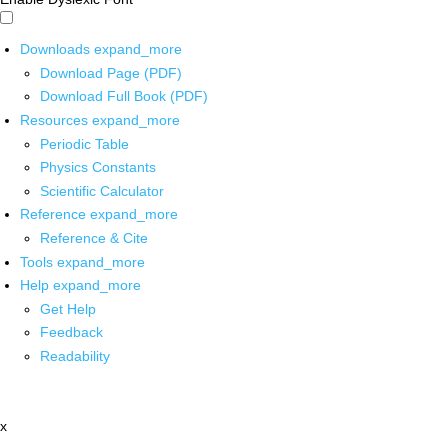
Downloads
expand_more
Download Page (PDF)
Download Full Book (PDF)
Resources
expand_more
Periodic Table
Physics Constants
Scientific Calculator
Reference
expand_more
Reference & Cite
Tools
expand_more
Help
expand_more
Get Help
Feedback
Readability
x