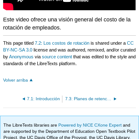
Este video ofrece una visión general del costo de la
rotación de empleados.
This page titled
7.2: Los costos de rotación
is shared under a
CC
BY-NC-SA 3.0
license and was authored, remixed, and/or curated
by
Anonymous
via
source content
that was edited to the style and
standards of the LibreTexts platform.
Volver arriba
7.1: Introducción
7.3: Planes de retención
The LibreTexts libraries are
Powered by NICE CXone Expert
and
are supported by the Department of Education Open Textbook Pilot
Project, the UC Davis Office of the Provost, the UC Davis Library,