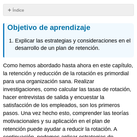
Índice
Objetivo
de
Objetivo de aprendizaje
aprendizaje
Explicar las estrategias y consideraciones en el
desarrollo de un plan de retención.
Como hemos abordado hasta ahora en este capítulo,
la retención y reducción de la rotación es primordial
para una organización sana. Realizar
investigaciones, como calcular las tasas de rotación,
hacer entrevistas de salida y encuestar la
satisfacción de los empleados, son los primeros
pasos. Una vez hecho esto, comprender las teorías
motivacionales y su aplicación en el plan de
retención puede ayudar a reducir la rotación. A
continuación, podemos aplicar estrategias de