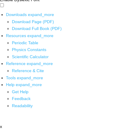
Downloads
expand_more
Download Page (PDF)
Download Full Book (PDF)
Resources
expand_more
Periodic Table
Physics Constants
Scientific Calculator
Reference
expand_more
Reference & Cite
Tools
expand_more
Help
expand_more
Get Help
Feedback
Readability
x