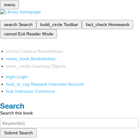
menu
search
Search
build_circle
Toolbar
fact_check
Homework
cancel
Exit Reader Mode
school
Campus Bookshelves
menu_book
Bookshelves
perm_media
Learning Objects
login
Login
how_to_reg
Request Instructor Account
hub
Instructor Commons
Search
Search this book
Submit Search