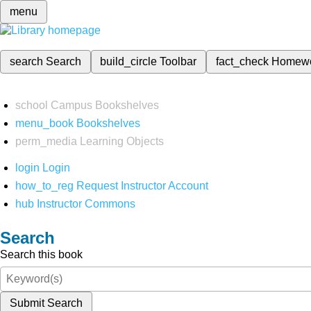
menu
search
Search
build_circle
Toolbar
fact_check
Homew
school
Campus Bookshelves
menu_book
Bookshelves
perm_media
Learning Objects
login
Login
how_to_reg
Request Instructor Account
hub
Instructor Commons
Search
Search this book
Submit Search