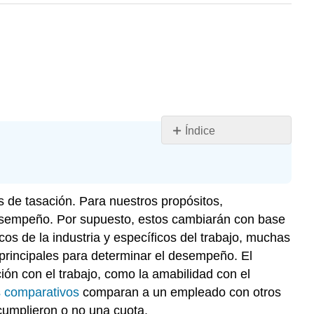
Índice
Objetivo
de
aprendizaje
s de tasación. Para nuestros propósitos,
desempeño. Por supuesto, estos cambiarán con base
os de la industria y específicos del trabajo, muchas
principales para determinar el desempeño. El
ión con el trabajo, como la amabilidad con el
 comparativos
comparan a un empleado con otros
cumplieron o no una cuota.