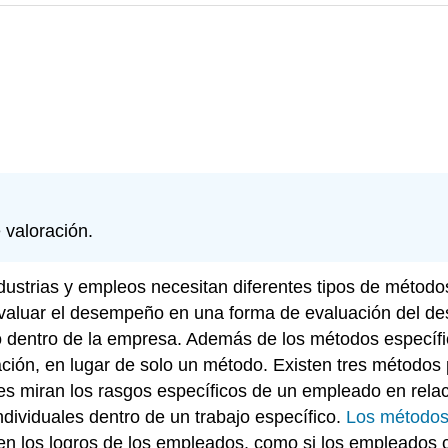
 valoración.
dustrias y empleos necesitan diferentes tipos de método
 evaluar el desempeño en una forma de evaluación del 
o dentro de la empresa. Además de los métodos específic
ción, en lugar de solo un método. Existen tres métodos 
tes miran los rasgos específicos de un empleado en relac
ndividuales dentro de un trabajo específico.
Los métodos
n los logros de los empleados, como si los empleados 