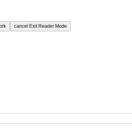
ork
cancel
Exit Reader Mode