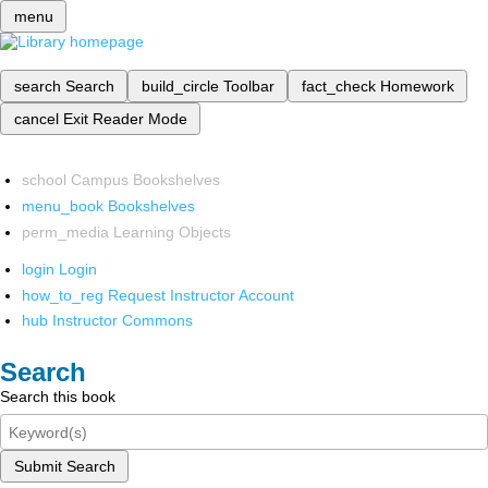
menu
search
Search
build_circle
Toolbar
fact_check
Homework
cancel
Exit Reader Mode
school
Campus Bookshelves
menu_book
Bookshelves
perm_media
Learning Objects
login
Login
how_to_reg
Request Instructor Account
hub
Instructor Commons
Search
Search this book
Submit Search