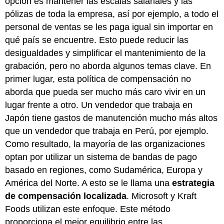
opción es mantener las escalas salariales y las
pólizas de toda la empresa, así por ejemplo, a todo el
personal de ventas se les paga igual sin importar en
qué país se encuentre. Esto puede reducir las
desigualdades y simplificar el mantenimiento de la
grabación, pero no aborda algunos temas clave. En
primer lugar, esta política de compensación no
aborda que pueda ser mucho más caro vivir en un
lugar frente a otro. Un vendedor que trabaja en
Japón tiene gastos de manutención mucho más altos
que un vendedor que trabaja en Perú, por ejemplo.
Como resultado, la mayoría de las organizaciones
optan por utilizar un sistema de bandas de pago
basado en regiones, como Sudamérica, Europa y
América del Norte. A esto se le llama una
estrategia
de compensación localizada
. Microsoft y Kraft
Foods utilizan este enfoque. Este método
proporciona el mejor equilibrio entre las