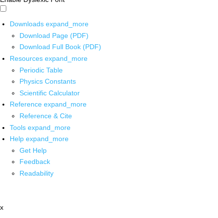
Downloads
expand_more
Download Page (PDF)
Download Full Book (PDF)
Resources
expand_more
Periodic Table
Physics Constants
Scientific Calculator
Reference
expand_more
Reference & Cite
Tools
expand_more
Help
expand_more
Get Help
Feedback
Readability
x