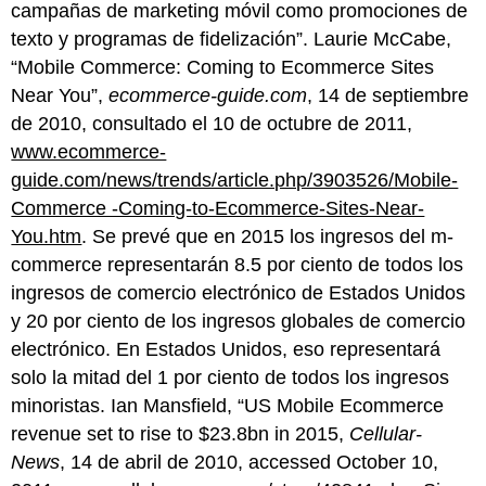
campañas de marketing móvil como promociones de
texto y programas de fidelización”. Laurie McCabe,
“Mobile Commerce: Coming to Ecommerce Sites
Near You”,
ecommerce-guide.com
, 14 de septiembre
de 2010, consultado el 10 de octubre de 2011,
www.ecommerce-
guide.com/news/trends/article.php/3903526/Mobile-
Commerce -Coming-to-Ecommerce-Sites-Near-
You.htm
. Se prevé que en 2015 los ingresos del m-
commerce representarán 8.5 por ciento de todos los
ingresos de comercio electrónico de Estados Unidos
y 20 por ciento de los ingresos globales de comercio
electrónico. En Estados Unidos, eso representará
solo la mitad del 1 por ciento de todos los ingresos
minoristas. Ian Mansfield, “US Mobile Ecommerce
revenue set to rise to $23.8bn in 2015,
Cellular-
News
, 14 de abril de 2010, accessed October 10,