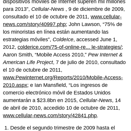
dispositivos móviles de Internet superen mil millones
para 2013”,
Cellular-News
, 9 de diciembre de 2009,
consultado el 10 de octubre de 2011,
www.cellular-
news.com/story/40997.php
; John Lawson, “75% de
los minoristas en línea están aumentando las
estrategias móviles”,
ColdeIce
, accessed June 1,
2012,
colderice.com/75-of-online-re... le-strategies/
;
Aaron Smith, “Mobile Access 2010,”
Pew Internet &
American Life Project
, 7 de julio de 2010, consultado
el 10 de octubre de 2011,
www.Pewinternet.org/Reports/2010/Mobile-Access-
2010.aspx
; e Ian Mansfield, “Los ingresos de
comercio electrónico móvil de Estados Unidos
aumentarán a $23.8bn en 2015,
Cellular-News
, 14
de abril de 2010, accedido 10 de octubre de 2011,
www.cellular-news.com/story/42841.php
.
Desde el segundo trimestre de 2009 hasta el