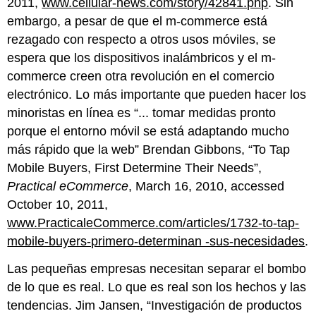
2011,
www.cellular-news.com/story/42841.php
. Sin
embargo, a pesar de que el m-commerce está
rezagado con respecto a otros usos móviles, se
espera que los dispositivos inalámbricos y el m-
commerce creen otra revolución en el comercio
electrónico. Lo más importante que pueden hacer los
minoristas en línea es “... tomar medidas pronto
porque el entorno móvil se está adaptando mucho
más rápido que la web” Brendan Gibbons, “To Tap
Mobile Buyers, First Determine Their Needs”,
Practical eCommerce
, March 16, 2010, accessed
October 10, 2011,
www.PracticaleCommerce.com/articles/1732-to-tap-
mobile-buyers-primero-determinan -sus-necesidades
.
Las pequeñas empresas necesitan separar el bombo
de lo que es real. Lo que es real son los hechos y las
tendencias. Jim Jansen, “Investigación de productos