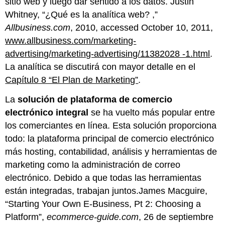
sitio web y luego dar sentido a los datos. Justin
Whitney, “¿Qué es la analítica web? ,”
Allbusiness.com
, 2010, accessed October 10, 2011,
www.allbusiness.com/marketing-
advertising/marketing-advertising/11382028 -1.html
.
La analítica se discutirá con mayor detalle en el
Capítulo 8 “El Plan de Marketing”
.
La
solución de plataforma de comercio
electrónico integral
se ha vuelto más popular entre
los comerciantes en línea. Esta solución proporciona
todo: la plataforma principal de comercio electrónico
más hosting, contabilidad, análisis y herramientas de
marketing como la administración de correo
electrónico. Debido a que todas las herramientas
están integradas, trabajan juntos.James Macguire,
“Starting Your Own E-Business, Pt 2: Choosing a
Platform”,
ecommerce-guide.com
, 26 de septiembre