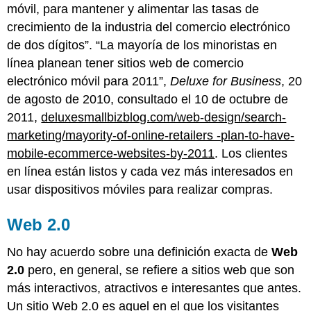
móvil, para mantener y alimentar las tasas de
crecimiento de la industria del comercio electrónico
de dos dígitos”. “La mayoría de los minoristas en
línea planean tener sitios web de comercio
electrónico móvil para 2011”,
Deluxe for Business
, 20
de agosto de 2010, consultado el 10 de octubre de
2011,
deluxesmallbizblog.com/web-design/search-
marketing/mayority-of-online-retailers -plan-to-have-
mobile-ecommerce-websites-by-2011
. Los clientes
en línea están listos y cada vez más interesados en
usar dispositivos móviles para realizar compras.
Web 2.0
No hay acuerdo sobre una definición exacta de
Web
2.0
pero, en general, se refiere a sitios web que son
más interactivos, atractivos e interesantes que antes.
Un sitio Web 2.0 es aquel en el que los visitantes