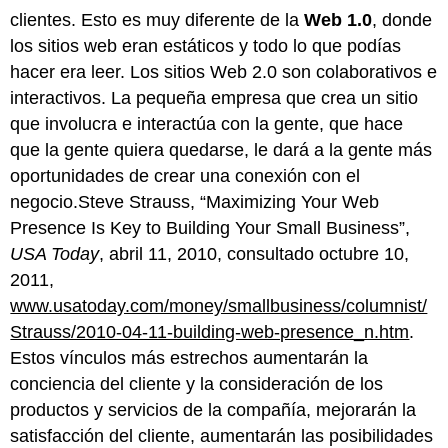
clientes. Esto es muy diferente de la
Web 1.0
, donde
los sitios web eran estáticos y todo lo que podías
hacer era leer. Los sitios Web 2.0 son colaborativos e
interactivos. La pequeña empresa que crea un sitio
que involucra e interactúa con la gente, que hace
que la gente quiera quedarse, le dará a la gente más
oportunidades de crear una conexión con el
negocio.Steve Strauss, “Maximizing Your Web
Presence Is Key to Building Your Small Business”,
USA Today
, abril 11, 2010, consultado octubre 10,
2011,
www.usatoday.com/money/smallbusiness/columnist/
Strauss/2010-04-11-building-web-presence_n.htm
.
Estos vínculos más estrechos aumentarán la
conciencia del cliente y la consideración de los
productos y servicios de la compañía, mejorarán la
satisfacción del cliente, aumentarán las posibilidades