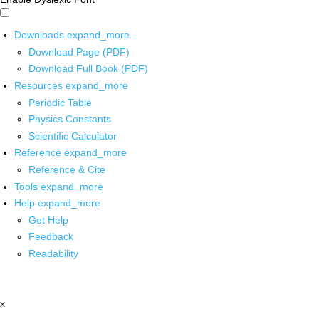
Downloads
expand_more
Download Page (PDF)
Download Full Book (PDF)
Resources
expand_more
Periodic Table
Physics Constants
Scientific Calculator
Reference
expand_more
Reference & Cite
Tools
expand_more
Help
expand_more
Get Help
Feedback
Readability
x