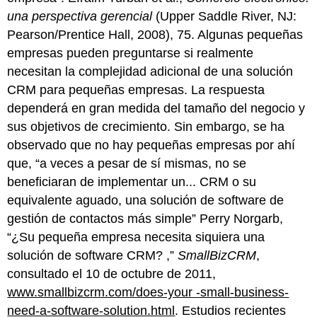
una perspectiva gerencial
(Upper Saddle River, NJ:
Pearson/Prentice Hall, 2008), 75. Algunas pequeñas
empresas pueden preguntarse si realmente
necesitan la complejidad adicional de una solución
CRM para pequeñas empresas. La respuesta
dependerá en gran medida del tamaño del negocio y
sus objetivos de crecimiento. Sin embargo, se ha
observado que no hay pequeñas empresas por ahí
que, “a veces a pesar de sí mismas, no se
beneficiaran de implementar un... CRM o su
equivalente aguado, una solución de software de
gestión de contactos más simple” Perry Norgarb,
“¿Su pequeña empresa necesita siquiera una
solución de software CRM? ,”
SmallBizCRM
,
consultado el 10 de octubre de 2011,
www.smallbizcrm.com/does-your -small-business-
need-a-software-solution.html
. Estudios recientes