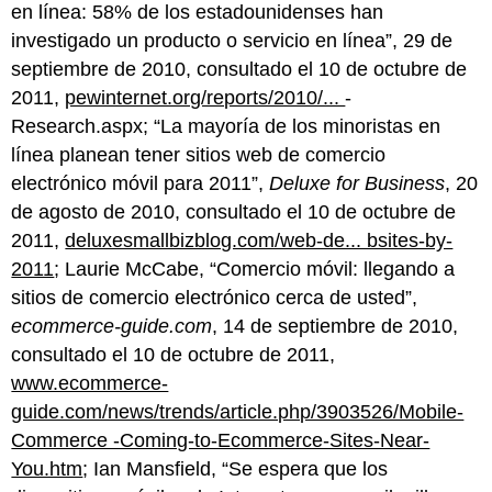
en línea: 58% de los estadounidenses han
investigado un producto o servicio en línea”, 29 de
septiembre de 2010, consultado el 10 de octubre de
2011,
pewinternet.org/reports/2010/...
-
Research.aspx; “La mayoría de los minoristas en
línea planean tener sitios web de comercio
electrónico móvil para 2011”,
Deluxe for Business
, 20
de agosto de 2010, consultado el 10 de octubre de
2011,
deluxesmallbizblog.com/web-de... bsites-by-
2011
; Laurie McCabe, “Comercio móvil: llegando a
sitios de comercio electrónico cerca de usted”,
ecommerce-guide.com
, 14 de septiembre de 2010,
consultado el 10 de octubre de 2011,
www.ecommerce-
guide.com/news/trends/article.php/3903526/Mobile-
Commerce -Coming-to-Ecommerce-Sites-Near-
You.htm
; Ian Mansfield, “Se espera que los