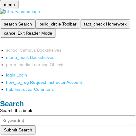
menu
search
Search
build_circle
Toolbar
fact_check
Homework
cancel
Exit Reader Mode
school
Campus Bookshelves
menu_book
Bookshelves
perm_media
Learning Objects
login
Login
how_to_reg
Request Instructor Account
hub
Instructor Commons
Search
Search this book
Submit Search