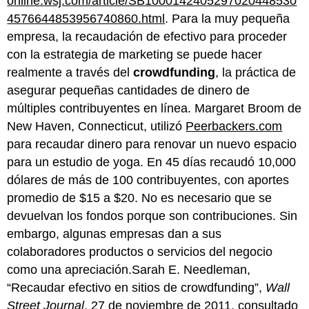
online.wsj.com/article/SB1000142405297020448530
4576644853956740860.html
. Para la muy pequeña
empresa, la recaudación de efectivo para proceder
con la estrategia de marketing se puede hacer
realmente a través del
crowdfunding
, la práctica de
asegurar pequeñas cantidades de dinero de
múltiples contribuyentes en línea. Margaret Broom de
New Haven, Connecticut, utilizó
Peerbackers.com
para recaudar dinero para renovar un nuevo espacio
para un estudio de yoga. En 45 días recaudó 10,000
dólares de más de 100 contribuyentes, con aportes
promedio de $15 a $20. No es necesario que se
devuelvan los fondos porque son contribuciones. Sin
embargo, algunas empresas dan a sus
colaboradores productos o servicios del negocio
como una apreciación.Sarah E. Needleman,
“Recaudar efectivo en sitios de crowdfunding”,
Wall
Street Journal
, 27 de noviembre de 2011, consultado