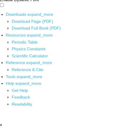
Downloads
expand_more
Download Page (PDF)
Download Full Book (PDF)
Resources
expand_more
Periodic Table
Physics Constants
Scientific Calculator
Reference
expand_more
Reference & Cite
Tools
expand_more
Help
expand_more
Get Help
Feedback
Readability
x