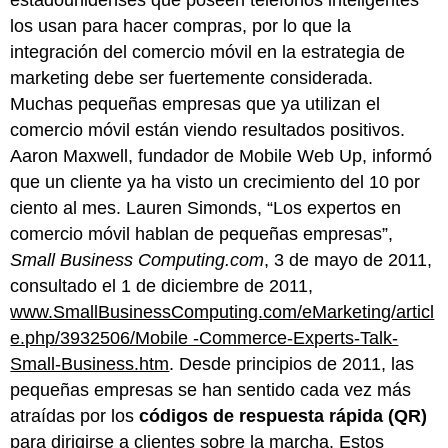
los usan para hacer compras, por lo que la
integración del comercio móvil en la estrategia de
marketing debe ser fuertemente considerada.
Muchas pequeñas empresas que ya utilizan el
comercio móvil están viendo resultados positivos.
Aaron Maxwell, fundador de Mobile Web Up, informó
que un cliente ya ha visto un crecimiento del 10 por
ciento al mes. Lauren Simonds, “Los expertos en
comercio móvil hablan de pequeñas empresas”,
Small Business Computing.com
, 3 de mayo de 2011,
consultado el 1 de diciembre de 2011,
www.SmallBusinessComputing.com/eMarketing/articl
e.php/3932506/Mobile -Commerce-Experts-Talk-
Small-Business.htm
. Desde principios de 2011, las
pequeñas empresas se han sentido cada vez más
atraídas por los
códigos de respuesta rápida (QR)
para dirigirse a clientes sobre la marcha. Estos