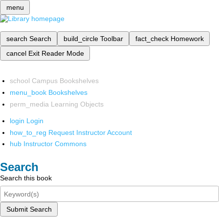
menu
search
Search
build_circle
Toolbar
fact_check
Homework
cancel
Exit Reader Mode
school
Campus Bookshelves
menu_book
Bookshelves
perm_media
Learning Objects
login
Login
how_to_reg
Request Instructor Account
hub
Instructor Commons
Search
Search this book
Submit Search