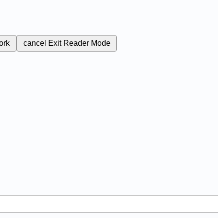
ork
cancel
Exit Reader Mode