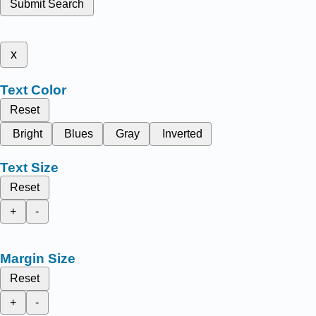
Submit Search
x
Text Color
Reset
Bright
Blues
Gray
Inverted
Text Size
Reset
+
-
Margin Size
Reset
+
-