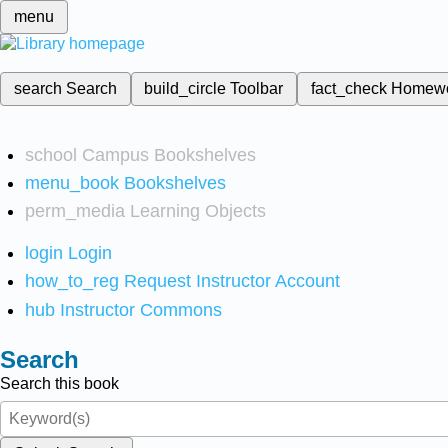
menu
search
Search
build_circle
Toolbar
fact_check
Homew
school
Campus Bookshelves
menu_book
Bookshelves
perm_media
Learning Objects
login
Login
how_to_reg
Request Instructor Account
hub
Instructor Commons
Search
Search this book