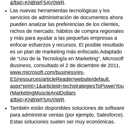
&fbid=KNBWF5AV0WR
.
Las nuevas herramientas tecnológicas y los
servicios de administración de documentos ahora
pueden analizar las preferencias de los clientes,
nichos de mercado, hábitos de compra regionales
y más para ayudar a las pequeñas empresas a
enfocar esfuerzos y recursos. El posible resultado
es un plan de marketing más enfocado.Adaptado
de “Uso de la Tecnología en Marketing”,
Microsoft
Business
, consultado el 2 de diciembre de 2011,
www.microsoft.com/business/es-
ES/resources/articleReader/website/default.
aspx*print=1&articleid=techstrategiesToPowerYou
rMarketingMuscleAndDollars
&fbid=KNBWF5AV0WR
.
También están disponibles soluciones de software
para administrar ventas (por ejemplo, Salesforce).
Estas soluciones suelen ser muy económicas.