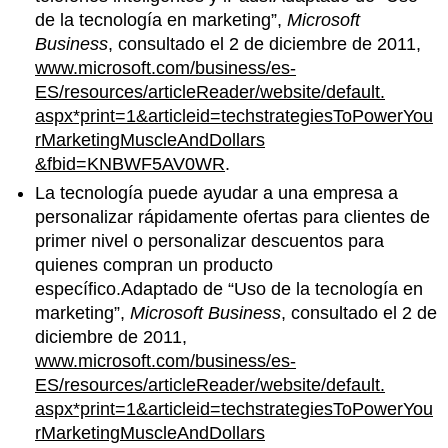
de la tecnología en marketing”,
Microsoft
Business
, consultado el 2 de diciembre de 2011,
www.microsoft.com/business/es-
ES/resources/articleReader/website/default.
aspx*print=1&articleid=techstrategiesToPowerYou
rMarketingMuscleAndDollars
&fbid=KNBWF5AV0WR
.
La tecnología puede ayudar a una empresa a
personalizar rápidamente ofertas para clientes de
primer nivel o personalizar descuentos para
quienes compran un producto
específico.Adaptado de “Uso de la tecnología en
marketing”,
Microsoft Business
, consultado el 2 de
diciembre de 2011,
www.microsoft.com/business/es-
ES/resources/articleReader/website/default.
aspx*print=1&articleid=techstrategiesToPowerYou
rMarketingMuscleAndDollars