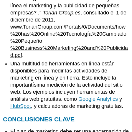
línea el marketing y la publicidad de pequeñas
empresas? ,”
Torian Group.es
, consultado el 1 de
diciembre de 2011,
www.TorianGroup.com/Portals/0/Documents/how
%20has%20Online%20Tecnología%20Cambiado
%20Pequeño
%20Business%20Marketing%20and%20Publicida
d.pdf
.
Una multitud de herramientas en línea están
disponibles para medir las actividades de
marketing en línea y en tierra. Esto incluye la
importantísima medición de la actividad del sitio
web. Los ejemplos incluyen herramientas de
análisis web gratuitas, como
Google Analytics
y
HubSpot
, y calculadoras de marketing gratuitas.
CONCLUSIONES CLAVE
El plan de marketing debe ser una encarnación de