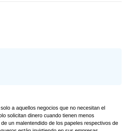
solo a aquellos negocios que no necesitan el
olo solicitan dinero cuando tienen menos
e de un malentendido de los papeles respectivos de
queros están invirtiendo en sus empresas.