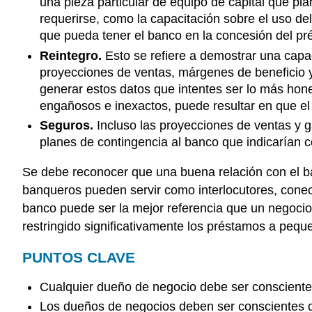
una pieza particular de equipo de capital que p
requerirse, como la capacitación sobre el uso de
que pueda tener el banco en la concesión del pr
Reintegro.
Esto se refiere a demostrar una capa
proyecciones de ventas, márgenes de beneficio y 
generar estos datos que intentes ser lo más hon
engañosos e inexactos, puede resultar en que el 
Seguros.
Incluso las proyecciones de ventas y 
planes de contingencia al banco que indicarían 
Se debe reconocer que una buena relación con el ba
banqueros pueden servir como interlocutores, conect
banco puede ser la mejor referencia que un negocio 
restringido significativamente los préstamos a peq
PUNTOS CLAVE
Cualquier dueño de negocio debe ser consciente 
Los dueños de negocios deben ser conscientes de