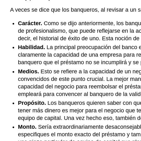
A veces se dice que los banqueros, al revisar a un s
Carácter.
Como se dijo anteriormente, los banque
de profesionalismo, que puede reflejarse en la a
decir, el historial de éxito de uno. Esta noción
Habilidad.
La principal preocupación del banco e
claramente la capacidad de una empresa para ree
banquero que el préstamo no se incumplirá y se
Medios.
Esto se refiere a la capacidad de un n
convencidos de este punto crucial. La mejor man
capacidad del negocio para reembolsar el présta
empleará para convencer al banquero de la valid
Propósito.
Los banqueros quieren saber con qué 
tener más dinero es mejor para el negocio que t
equipo de capital. Una vez hecho eso, también deb
Monto.
Sería extraordinariamente desaconsejabl
especifiques el monto exacto del préstamo y tamb