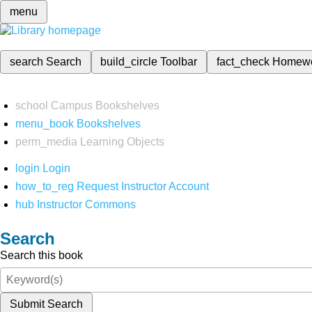
menu
search
Search
build_circle
Toolbar
fact_check
Homew
school
Campus Bookshelves
menu_book
Bookshelves
perm_media
Learning Objects
login
Login
how_to_reg
Request Instructor Account
hub
Instructor Commons
Search
Search this book
Submit Search