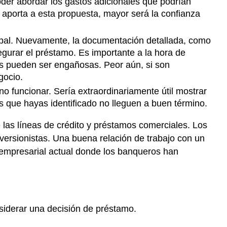
oder abordar los gastos adicionales que podrían
 aporta a esta propuesta, mayor será la confianza
cipal. Nuevamente, la documentación detallada, como
egurar el préstamo. Es importante a la hora de
as pueden ser engañosas. Peor aún, si son
gocio.
 funcionar. Sería extraordinariamente útil mostrar
 que hayas identificado no lleguen a buen término.
las líneas de crédito y préstamos comerciales. Los
versionistas. Una buena relación de trabajo con un
a empresarial actual donde los banqueros han
siderar una decisión de préstamo.