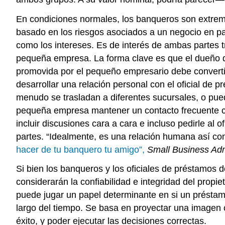
En condiciones normales, los banqueros son extremad
basado en los riesgos asociados a un negocio en part
como los intereses. Es de interés de ambas partes t
pequeña empresa. La forma clave es que el dueño 
promovida por el pequeño empresario debe convertirs
desarrollar una relación personal con el oficial de
menudo se trasladan a diferentes sucursales, o pued
pequeña empresa mantener un contacto frecuente co
incluir discusiones cara a cara e incluso pedirle al 
partes. “Idealmente, es una relación humana así com
hacer de tu banquero tu amigo”,
Small Business Adm
Si bien los banqueros y los oficiales de préstamos
considerarán la confiabilidad e integridad del propi
puede jugar un papel determinante en si un préstamo
largo del tiempo. Se basa en proyectar una imagen 
éxito, y poder ejecutar las decisiones correctas.