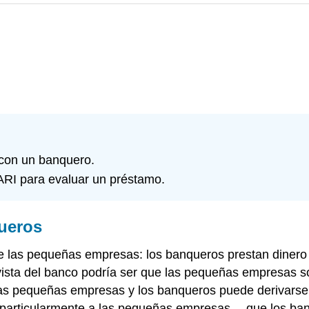
 con un banquero.
RI para evaluar un préstamo.
ueros
e las pequeñas empresas: los banqueros prestan dinero 
 vista del banco podría ser que las pequeñas empresas s
e las pequeñas empresas y los banqueros puede derivars
particularmente a las pequeñas empresas— que los ban