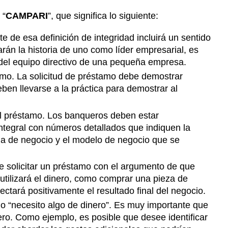
 “
CAMPARI
”, que significa lo siguiente:
 de esa definición de integridad incluirá un sentido
rán la historia de uno como líder empresarial, es
r del equipo directivo de una pequeña empresa.
tamo. La solicitud de préstamo debe demostrar
en llevarse a la práctica para demostrar al
el préstamo. Los banqueros deben estar
ntegral con números detallados que indiquen la
gia de negocio y el modelo de negocio que se
e solicitar un préstamo con el argumento de que
utilizará el dinero, como comprar una pieza de
ctará positivamente el resultado final del negocio.
o “necesito algo de dinero”. Es muy importante que
ero. Como ejemplo, es posible que desee identificar