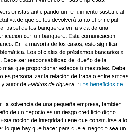
versionistas anticipando un rendimiento sustancial
ativa de que se les devolverá tanto el principal
el papel de los banqueros en la vida de una
unicación con un banquero. Esta comunicación
nco. En la mayoría de los casos, esto significa
oblemática. Los oficiales de préstamos bancarios a
s. Debe ser responsabilidad del dueño de la
o más que proporcionar estados trimestrales. Debe
nto es personalizar la relación de trabajo entre ambas
o y autor de
Hábitos de riqueza
. “
Los beneficios de
con la solvencia de una pequeña empresa, también
ueño de un negocio es un riesgo crediticio digno
sta noción de integridad tiene que construirse a lo
er lo que hay que hacer para que el negocio sea un