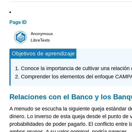
Page ID
Anonymous
LibreTexts
Objetivos de aprendizaje
Conoce la importancia de cultivar una relación
Comprender los elementos del enfoque CAMPA
Relaciones con el Banco y los Banq
A menudo se escucha la siguiente queja estándar d
dinero. Lo inverso de esta queja desde el punto de
probabilidades de poder pagarlo. El conflicto entr
ambos grupos. A su valor nominal, podría parecer—