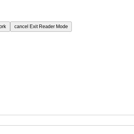
ork
cancel
Exit Reader Mode