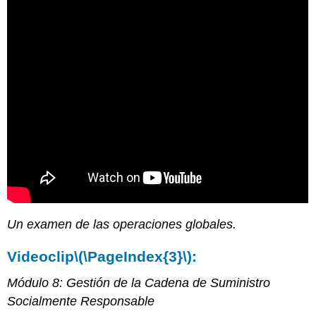
Un examen de las operaciones globales.
Videoclip
\(\PageIndex{3}\)
:
Módulo 8: Gestión de la Cadena de Suministro
Socialmente Responsable