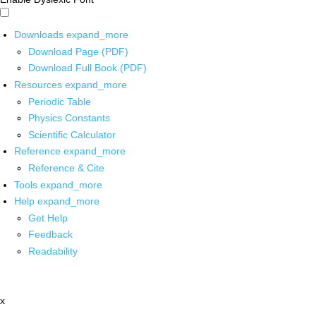
Downloads
expand_more
Download Page (PDF)
Download Full Book (PDF)
Resources
expand_more
Periodic Table
Physics Constants
Scientific Calculator
Reference
expand_more
Reference & Cite
Tools
expand_more
Help
expand_more
Get Help
Feedback
Readability
x