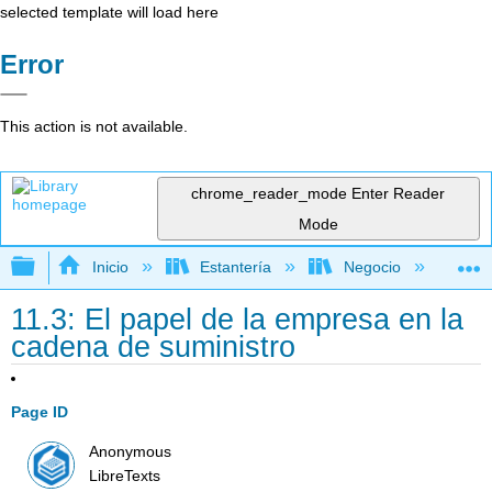
selected template will load here
Error
This action is not available.
chrome_reader_mode
Enter Reader
Mode
Expandir/contraer jerarquía global
Inicio
Estantería
Negocio
Ge
11.3: El papel de la empresa en la
cadena de suministro
Page ID
Anonymous
LibreTexts