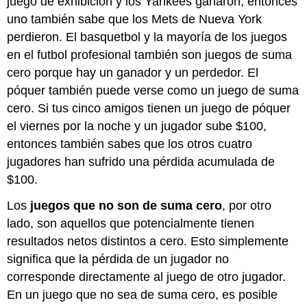
juego de exhibición y los Yankees ganaron, entonces
uno también sabe que los Mets de Nueva York
perdieron. El basquetbol y la mayoría de los juegos
en el futbol profesional también son juegos de suma
cero porque hay un ganador y un perdedor. El
póquer también puede verse como un juego de suma
cero. Si tus cinco amigos tienen un juego de póquer
el viernes por la noche y un jugador sube $100,
entonces también sabes que los otros cuatro
jugadores han sufrido una pérdida acumulada de
$100.
Los
juegos que no son de suma cero
, por otro
lado, son aquellos que potencialmente tienen
resultados netos distintos a cero. Esto simplemente
significa que la pérdida de un jugador no
corresponde directamente al juego de otro jugador.
En un juego que no sea de suma cero, es posible