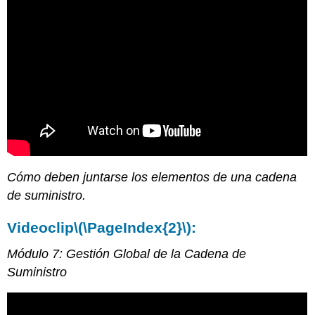
Cómo deben juntarse los elementos de una cadena
de suministro.
Videoclip
\(\PageIndex{2}\)
:
Módulo 7: Gestión Global de la Cadena de
Suministro