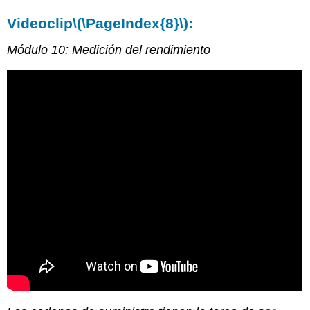
Videoclip
\(\PageIndex{8}\)
:
Módulo 10: Medición del rendimiento