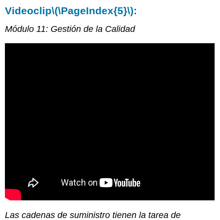
Videoclip
\(\PageIndex{5}\)
:
Módulo 11: Gestión de la Calidad
Las cadenas de suministro tienen la tarea de