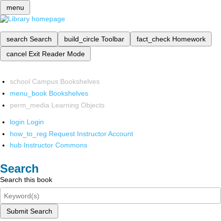
menu
search
Search
build_circle
Toolbar
fact_check
Homework
cancel
Exit Reader Mode
school
Campus Bookshelves
menu_book
Bookshelves
perm_media
Learning Objects
login
Login
how_to_reg
Request Instructor Account
hub
Instructor Commons
Search
Search this book
Submit Search