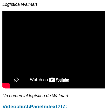
Logística Walmart
Un comercial logístico de Walmart.
Videoclip
\(\PageIndex{7}\)
: