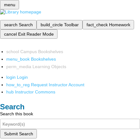
menu
search
Search
build_circle
Toolbar
fact_check
Homework
cancel
Exit Reader Mode
school
Campus Bookshelves
menu_book
Bookshelves
perm_media
Learning Objects
login
Login
how_to_reg
Request Instructor Account
hub
Instructor Commons
Search
Search this book
Submit Search