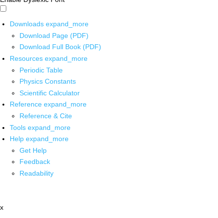
Downloads
expand_more
Download Page (PDF)
Download Full Book (PDF)
Resources
expand_more
Periodic Table
Physics Constants
Scientific Calculator
Reference
expand_more
Reference & Cite
Tools
expand_more
Help
expand_more
Get Help
Feedback
Readability
x