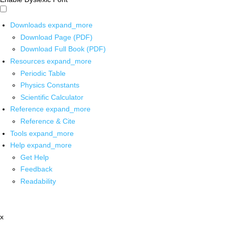
Downloads
expand_more
Download Page (PDF)
Download Full Book (PDF)
Resources
expand_more
Periodic Table
Physics Constants
Scientific Calculator
Reference
expand_more
Reference & Cite
Tools
expand_more
Help
expand_more
Get Help
Feedback
Readability
x