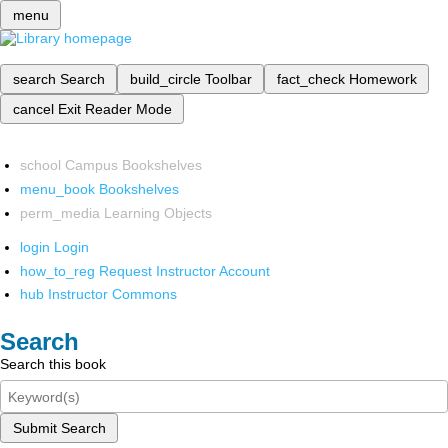
menu
search
Search
build_circle
Toolbar
fact_check
Homework
cancel
Exit Reader Mode
school
Campus Bookshelves
menu_book
Bookshelves
perm_media
Learning Objects
login
Login
how_to_reg
Request Instructor Account
hub
Instructor Commons
Search
Search this book
Submit Search