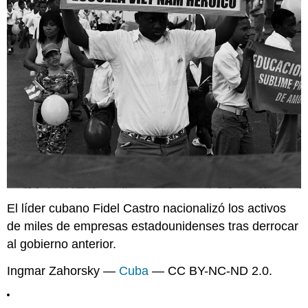
El líder cubano Fidel Castro nacionalizó los activos
de miles de empresas estadounidenses tras derrocar
al gobierno anterior.
Ingmar Zahorsky —
Cuba
— CC BY-NC-ND 2.0.