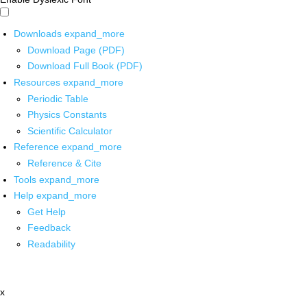
Downloads
expand_more
Download Page (PDF)
Download Full Book (PDF)
Resources
expand_more
Periodic Table
Physics Constants
Scientific Calculator
Reference
expand_more
Reference & Cite
Tools
expand_more
Help
expand_more
Get Help
Feedback
Readability
x