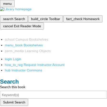
menu
search
Search
build_circle
Toolbar
fact_check
Homework
cancel
Exit Reader Mode
school
Campus Bookshelves
menu_book
Bookshelves
perm_media
Learning Objects
login
Login
how_to_reg
Request Instructor Account
hub
Instructor Commons
Search
Search this book
Submit Search