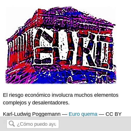
El riesgo económico involucra muchos elementos
complejos y desalentadores.
Karl-Ludwig Poggemann —
Euro quema
— CC BY
2.0.