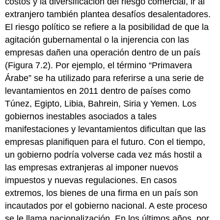
costos y la diversificación del riesgo comercial, ir al
extranjero también plantea desafíos desalentadores.
El
riesgo político
se refiere a la posibilidad de que la
agitación gubernamental o la injerencia con las
empresas dañen una operación dentro de un país
(Figura 7.2). Por ejemplo, el término “Primavera
Árabe” se ha utilizado para referirse a una serie de
levantamientos en 2011 dentro de países como
Túnez, Egipto, Libia, Bahrein, Siria y Yemen. Los
gobiernos inestables asociados a tales
manifestaciones y levantamientos dificultan que las
empresas planifiquen para el futuro. Con el tiempo,
un gobierno podría volverse cada vez más hostil a
las empresas extranjeras al imponer nuevos
impuestos y nuevas regulaciones. En casos
extremos, los bienes de una firma en un país son
incautados por el gobierno nacional. A este proceso
se le llama
nacionalización
. En los últimos años, por