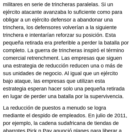
militares en serie de trincheras paralelas. Si un
ejército atacante avanzaba lo suficiente como para
obligar a un ejército defensor a abandonar una
trinchera, los defensores volverían a la siguiente
trinchera e intentarían reforzar su posición. Esta
pequeña retirada era preferible a perder la batalla por
completo. La guerra de trincheras inspiró el término
comercial
retrenchment
. Las empresas que siguen
una estrategia de reducción reducen una o más de
sus unidades de negocio. Al igual que un ejército
bajo ataque, las empresas que utilizan esta
estrategia esperan hacer solo una pequeña retirada
en lugar de perder una batalla por la supervivencia.
La reducción de puestos a menudo se logra
mediante el despido de empleados. En julio de 2011,
por ejemplo, la cadena sudafricana de tiendas de
abarrotes Pick n Pay anunció planes para liberar a