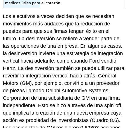
médicos útiles para el corazón.
Los ejecutivos a veces deciden que se necesitan
movimientos más audaces que la reducción de
puestos para que sus firmas tengan éxito en el
futuro. La
desinversión
se refiere a vender parte de
las operaciones de una empresa. En algunos casos,
la desinversión invierte una estrategia de integración
vertical hacia adelante, como cuando Ford vendió
Hertz. La desinversión también se puede utilizar para
revertir la integración vertical hacia atrás. General
Motors (GM), por ejemplo, convirtió a un proveedor
de piezas llamado Delphi Automotive Systems
Corporation de una subsidiaria de GM en una firma
independiente. Esto se hizo a través de una
spin-off
,
que implica la creación de una nueva empresa cuya
acción es propiedad de inversionistas (Cuadro 8.6).
Los accionistas de GM recibieron 0.69893 acciones