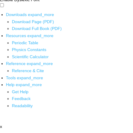
Downloads
expand_more
Download Page (PDF)
Download Full Book (PDF)
Resources
expand_more
Periodic Table
Physics Constants
Scientific Calculator
Reference
expand_more
Reference & Cite
Tools
expand_more
Help
expand_more
Get Help
Feedback
Readability
x