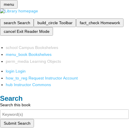
menu
search
Search
build_circle
Toolbar
fact_check
Homework
cancel
Exit Reader Mode
school
Campus Bookshelves
menu_book
Bookshelves
perm_media
Learning Objects
login
Login
how_to_reg
Request Instructor Account
hub
Instructor Commons
Search
Search this book
Submit Search