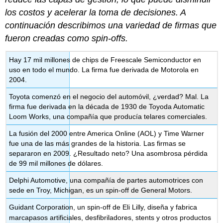
los costos y acelerar la toma de decisiones. A
continuación describimos una variedad de firmas que
fueron creadas como spin-offs.
Hay 17 mil millones de chips de Freescale Semiconductor en
uso en todo el mundo. La firma fue derivada de Motorola en
2004.
Toyota comenzó en el negocio del automóvil, ¿verdad? Mal. La
firma fue derivada en la década de 1930 de Toyoda Automatic
Loom Works, una compañía que producía telares comerciales.
La fusión del 2000 entre America Online (AOL) y Time Warner
fue una de las más grandes de la historia. Las firmas se
separaron en 2009. ¿Resultado neto? Una asombrosa pérdida
de 99 mil millones de dólares.
Delphi Automotive, una compañía de partes automotrices con
sede en Troy, Michigan, es un spin-off de General Motors.
Guidant Corporation, un spin-off de Eli Lilly, diseña y fabrica
marcapasos artificiales, desfibriladores, stents y otros productos