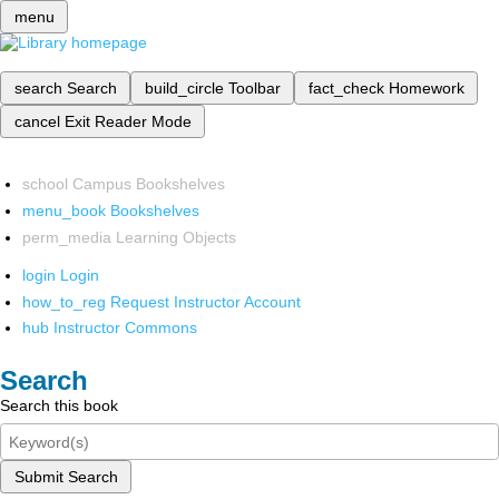
menu
search
Search
build_circle
Toolbar
fact_check
Homework
cancel
Exit Reader Mode
school
Campus Bookshelves
menu_book
Bookshelves
perm_media
Learning Objects
login
Login
how_to_reg
Request Instructor Account
hub
Instructor Commons
Search
Search this book
Submit Search