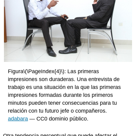
Figura
\(\PageIndex{4}\)
: Las primeras
impresiones son duraderas. Una entrevista de
trabajo es una situación en la que las primeras
impresiones formadas durante los primeros
minutos pueden tener consecuencias para tu
relación con tu futuro jefe o compañeros.
adabara
— CC0 dominio público.
Otra tendencia perceptual que puede afectar el