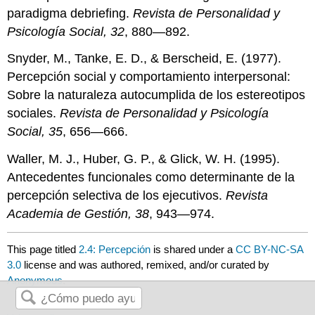
paradigma debriefing.
Revista de Personalidad y
Psicología Social, 32
, 880—892.
Snyder, M., Tanke, E. D., & Berscheid, E. (1977).
Percepción social y comportamiento interpersonal:
Sobre la naturaleza autocumplida de los estereotipos
sociales.
Revista de Personalidad y Psicología
Social, 35
, 656—666.
Waller, M. J., Huber, G. P., & Glick, W. H. (1995).
Antecedentes funcionales como determinante de la
percepción selectiva de los ejecutivos.
Revista
Academia de Gestión, 38
, 943—974.
This page titled
2.4: Percepción
is shared under a
CC BY-NC-SA
3.0
license and was authored, remixed, and/or curated by
Anonymous
.