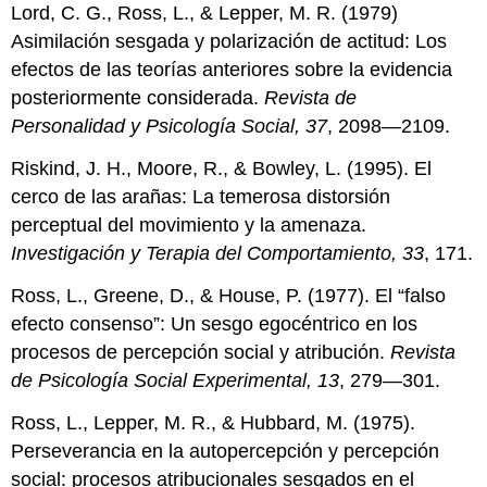
Lord, C. G., Ross, L., & Lepper, M. R. (1979)
Asimilación sesgada y polarización de actitud: Los
efectos de las teorías anteriores sobre la evidencia
posteriormente considerada.
Revista de
Personalidad y Psicología Social, 37
, 2098—2109.
Riskind, J. H., Moore, R., & Bowley, L. (1995). El
cerco de las arañas: La temerosa distorsión
perceptual del movimiento y la amenaza.
Investigación y Terapia del Comportamiento, 33
, 171.
Ross, L., Greene, D., & House, P. (1977). El “falso
efecto consenso”: Un sesgo egocéntrico en los
procesos de percepción social y atribución.
Revista
de Psicología Social Experimental, 13
, 279—301.
Ross, L., Lepper, M. R., & Hubbard, M. (1975).
Perseverancia en la autopercepción y percepción
social: procesos atribucionales sesgados en el