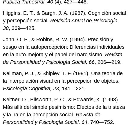
Pública Trimestral, 40
(4), 427—448.
Higgins, E. T., & Bargh, J. A. (1987). Cognición social
y percepción social.
Revisión Anual de Psicología,
38
, 369—425.
John, O. P., & Robins, R. W. (1994). Precisión y
sesgo en la autopercepción: Diferencias individuales
en la auto-mejora y el papel del narcisismo.
Revista
de Personalidad y Psicología Social, 66
, 206—219.
Kellman, P. J., & Shipley, T. F. (1991). Una teoría de
la interpolación visual en la percepción de objetos.
Psicología Cognitiva, 23
, 141—221.
Keltner, D., Ellsworth, P. C., & Edwards, K. (1993).
Más allá del simple pesimismo: Efectos de la tristeza
y la ira en la percepción social.
Revista de
Personalidad y Psicología Social, 64
, 740—752.