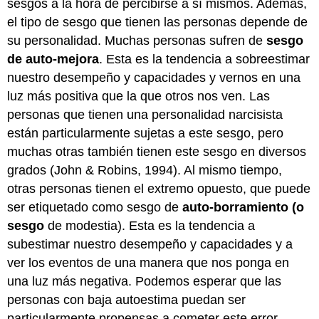
sesgos a la hora de percibirse a sí mismos. Además,
el tipo de sesgo que tienen las personas depende de
su personalidad. Muchas personas sufren de
sesgo
de auto-mejora
. Esta es la tendencia a sobreestimar
nuestro desempeño y capacidades y vernos en una
luz más positiva que la que otros nos ven. Las
personas que tienen una personalidad narcisista
están particularmente sujetas a este sesgo, pero
muchas otras también tienen este sesgo en diversos
grados (John & Robins, 1994). Al mismo tiempo,
otras personas tienen el extremo opuesto, que puede
ser etiquetado como sesgo de
auto-borramiento (o
sesgo
de modestia). Esta es la tendencia a
subestimar nuestro desempeño y capacidades y a
ver los eventos de una manera que nos ponga en
una luz más negativa. Podemos esperar que las
personas con baja autoestima puedan ser
particularmente propensas a cometer este error.