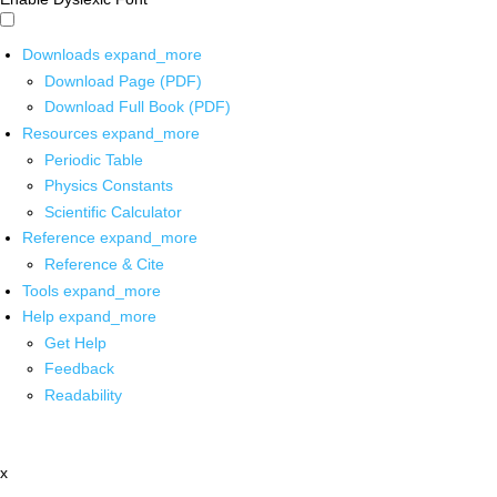
Downloads
expand_more
Download Page (PDF)
Download Full Book (PDF)
Resources
expand_more
Periodic Table
Physics Constants
Scientific Calculator
Reference
expand_more
Reference & Cite
Tools
expand_more
Help
expand_more
Get Help
Feedback
Readability
x