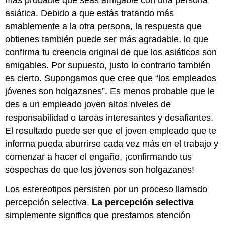
más probable que seas amigable con una persona
asiática. Debido a que estás tratando más
amablemente a la otra persona, la respuesta que
obtienes también puede ser más agradable, lo que
confirma tu creencia original de que los asiáticos son
amigables. Por supuesto, justo lo contrario también
es cierto. Supongamos que cree que “los empleados
jóvenes son holgazanes”. Es menos probable que le
des a un empleado joven altos niveles de
responsabilidad o tareas interesantes y desafiantes.
El resultado puede ser que el joven empleado que te
informa pueda aburrirse cada vez más en el trabajo y
comenzar a hacer el engaño, ¡confirmando tus
sospechas de que los jóvenes son holgazanes!
Los estereotipos persisten por un proceso llamado
percepción selectiva.
La percepción selectiva
simplemente significa que prestamos atención