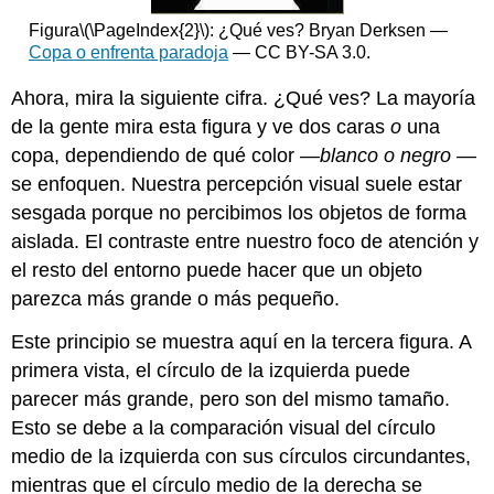
Figura
\(\PageIndex{2}\)
: ¿Qué ves? Bryan Derksen —
Copa o enfrenta paradoja
— CC BY-SA 3.0.
Ahora, mira la siguiente cifra. ¿Qué ves? La mayoría
de la gente mira esta figura y ve dos caras
o
una
copa, dependiendo de qué color
—blanco o negro
—
se enfoquen. Nuestra percepción visual suele estar
sesgada porque no percibimos los objetos de forma
aislada. El contraste entre nuestro foco de atención y
el resto del entorno puede hacer que un objeto
parezca más grande o más pequeño.
Este principio se muestra aquí en la tercera figura. A
primera vista, el círculo de la izquierda puede
parecer más grande, pero son del mismo tamaño.
Esto se debe a la comparación visual del círculo
medio de la izquierda con sus círculos circundantes,
mientras que el círculo medio de la derecha se