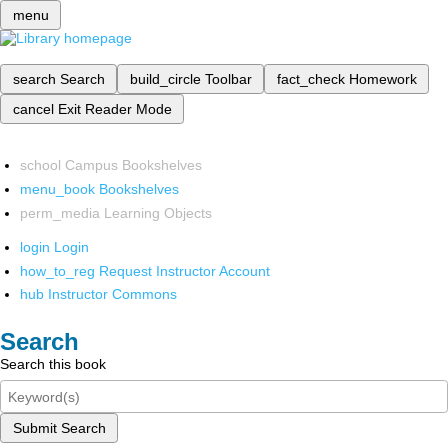
menu
search
Search
build_circle
Toolbar
fact_check
Homework
cancel
Exit Reader Mode
school
Campus Bookshelves
menu_book
Bookshelves
perm_media
Learning Objects
login
Login
how_to_reg
Request Instructor Account
hub
Instructor Commons
Search
Search this book
Submit Search