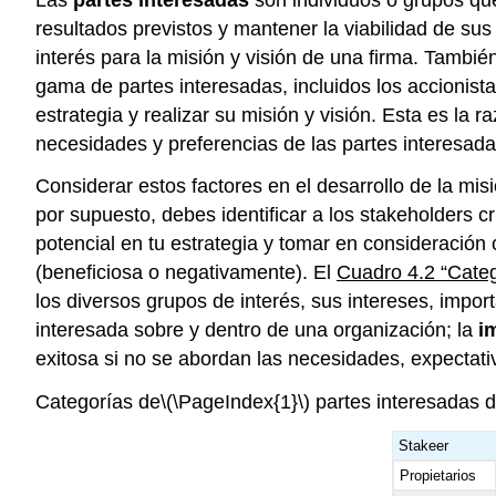
resultados previstos y mantener la viabilidad de su
interés para la misión y visión de una firma. Tambi
gama de partes interesadas, incluidos los accionist
estrategia y realizar su misión y visión. Esta es la 
necesidades y preferencias de las partes interesada
Considerar estos factores en el desarrollo de la mi
por supuesto, debes identificar a los stakeholders cr
potencial en tu estrategia y tomar en consideración 
(beneficiosa o negativamente). El
Cuadro 4.2 “Categ
los diversos grupos de interés, sus intereses, impor
interesada sobre y dentro de una organización; la
i
exitosa si no se abordan las necesidades, expectati
Categorías de
\(\PageIndex{1}\)
partes interesadas 
Stakeer
Propietarios