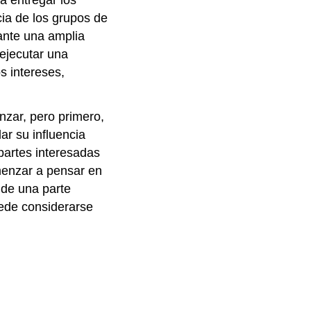
cia de los grupos de
 ante una amplia
 ejecutar una
os intereses,
nzar, pero primero,
ar su influencia
partes interesadas
enzar a pensar en
o de una parte
uede considerarse