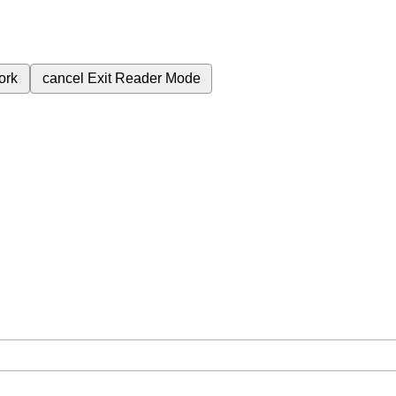
ork
cancel
Exit Reader Mode