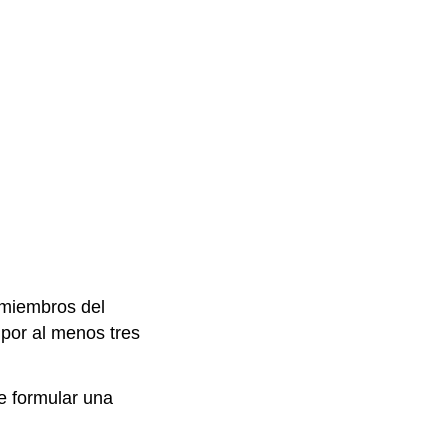
 miembros del
 por al menos tres
de formular una