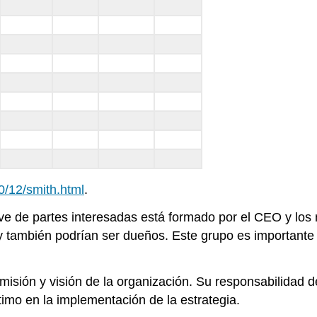
00/12/smith.html
.
ve de partes interesadas está formado por el CEO y los
 y también podrían ser dueños. Este grupo es importante
 misión y visión de la organización. Su responsabilidad 
ltimo en la implementación de la estrategia.