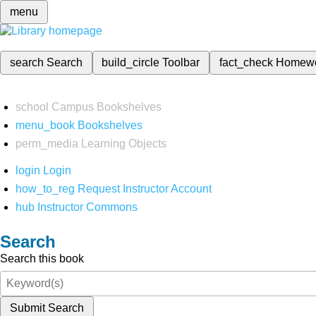
menu
search
Search
build_circle
Toolbar
fact_check
Homew
school
Campus Bookshelves
menu_book
Bookshelves
perm_media
Learning Objects
login
Login
how_to_reg
Request Instructor Account
hub
Instructor Commons
Search
Search this book
Submit Search