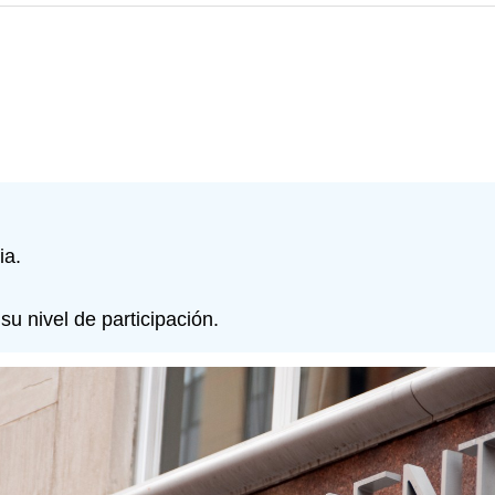
ia.
u nivel de participación.