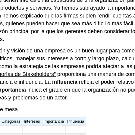
s productos y servicios. Ya hemos subrayado la importan
én hemos explicado que las firmas suelen rendir cuentas
as, quienes pueden hacer que sea más difícil o más fácil
razón principal por la que los gerentes deben considerar l
s.
sión y visión de una empresa es un buen lugar para come
íticos, manejar sus intereses a corto y largo plazo, calcul
cómo la estrategia de las empresas podría afectar a las 
orías de Stakeholders”
proporciona una manera de com
tancia e influencia. La
influencia
refleja el poder relativ
mportancia
indica el grado en que la organización no p
vas y problemas de un actor.
de mesa
Categorías
Intereses
Importancia
Influencia