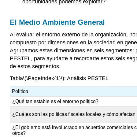
oportunidades podemos explotar?”
El Medio Ambiente General
Al evaluar el entorno externo de la organización, n
compuesto por dimensiones en la sociedad en general
Agrupamos estas dimensiones en seis segmentos: polí
PESTEL
, para ayudarte a recordarte estos seis s
de estos segmentos.
Tabla
\(\PageIndex{1}\)
: Análisis PESTEL
Político
¿Qué tan estable es el entorno político?
¿Cuáles son las políticas fiscales locales y cómo afectan
¿El gobierno está involucrado en acuerdos comerciale
otros?