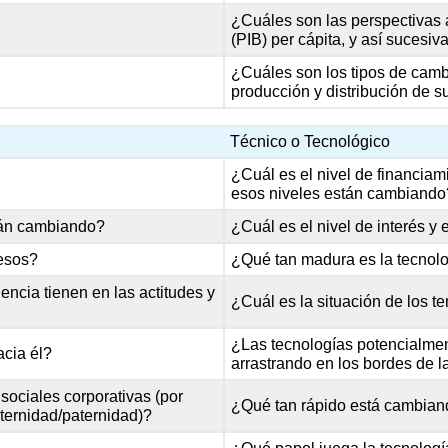
¿Cuáles son las perspectivas a
(PIB) per cápita, y así sucesi
¿Cuáles son los tipos de camb
producción y distribución de 
Técnico o Tecnológico
¿Cuál es el nivel de financiami
esos niveles están cambiando
tán cambiando?
¿Cuál es el nivel de interés y 
resos?
¿Qué tan madura es la tecnol
encia tienen en las actitudes y
¿Cuál es la situación de los t
¿Las tecnologías potencialmen
acia él?
arrastrando en los bordes de la
 sociales corporativas (por
¿Qué tan rápido está cambiand
ternidad/paternidad)?