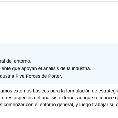
al del entorno.
ente que apoyan el análisis de la industria.
ndustria Five Forces de Porter.
sumos externos básicos para la formulación de estrategi
 tres aspectos del análisis externo, aunque reconoce
 es comenzar con el entorno general, y luego trabajar su 