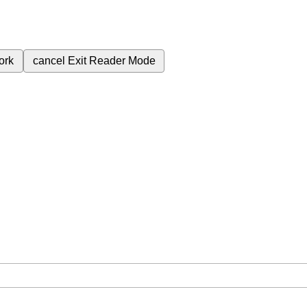
ork
cancel
Exit Reader Mode