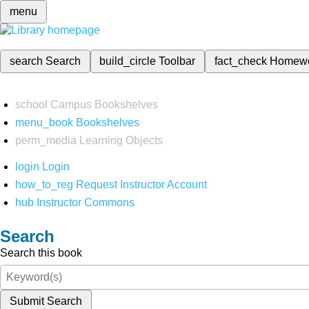
menu
search
Search
build_circle
Toolbar
fact_check
Homew
school
Campus Bookshelves
menu_book
Bookshelves
perm_media
Learning Objects
login
Login
how_to_reg
Request Instructor Account
hub
Instructor Commons
Search
Search this book
Submit Search