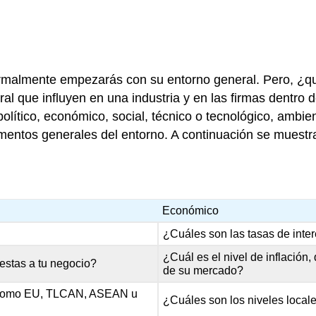
ormalmente empezarás con su entorno general. Pero, ¿qué
 que influyen en una industria y en las firmas dentro d
tico, económico, social, técnico o tecnológico, ambien
egmentos generales del entorno. A continuación se mues
Económico
¿Cuáles son las tasas de inter
¿Cuál es el nivel de inflación
 estas a tu negocio?
de su mercado?
s como EU, TLCAN, ASEAN u
¿Cuáles son los niveles loca