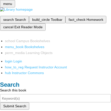
menu
search
Search
build_circle
Toolbar
fact_check
Homework
cancel
Exit Reader Mode
school
Campus Bookshelves
menu_book
Bookshelves
perm_media
Learning Objects
login
Login
how_to_reg
Request Instructor Account
hub
Instructor Commons
Search
Search this book
Submit Search