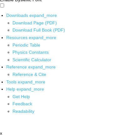
Downloads
expand_more
Download Page (PDF)
Download Full Book (PDF)
Resources
expand_more
Periodic Table
Physics Constants
Scientific Calculator
Reference
expand_more
Reference & Cite
Tools
expand_more
Help
expand_more
Get Help
Feedback
Readability
x