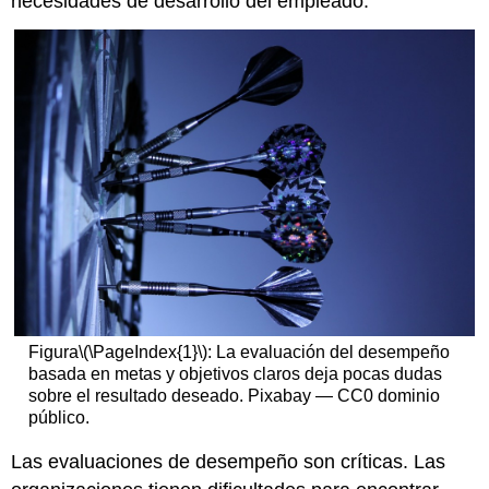
necesidades de desarrollo del empleado.
Figura
\(\PageIndex{1}\)
: La evaluación del desempeño
basada en metas y objetivos claros deja pocas dudas
sobre el resultado deseado. Pixabay — CC0 dominio
público.
Las evaluaciones de desempeño son críticas. Las