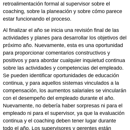
retroalimentación formal al supervisor sobre el
coaching, sobre la planeación y sobre cómo parece
estar funcionando el proceso.
Al finalizar el año se inicia una revisión final de las
actividades y planes para desarrollar los objetivos del
próximo año. Nuevamente, esta es una oportunidad
para proporcionar comentarios constructivos y
positivos y para abordar cualquier inquietud continua
sobre las actividades y competencias del empleado.
Se pueden identificar oportunidades de educación
continua, y para aquellos sistemas vinculados a la
compensación, los aumentos salariales se vincularán
con el desempeño del empleado durante el año.
Nuevamente, no debería haber sorpresas ni para el
empleado ni para el supervisor, ya que la evaluación
continua y el coaching deben tener lugar durante
todo el año. Los supervisores y gerentes están