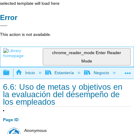
selected template will load here
Error
This action is not available.
chrome_reader_mode
Enter Reader
Mode
Expandir/contraer jerarquía global
Inicio
Estantería
Negocio
Ge
6.6: Uso de metas y objetivos en
la evaluación del desempeño de
los empleados
Page ID
Anonymous