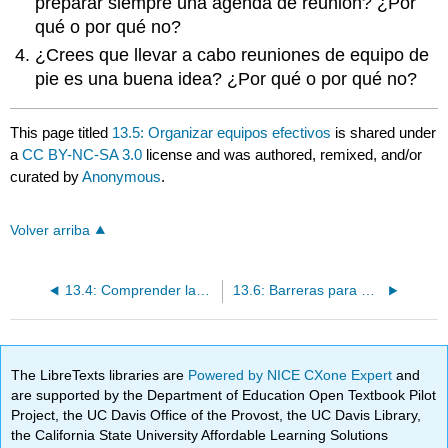
preparar siempre una agenda de reunión? ¿Por
qué o por qué no?
¿Crees que llevar a cabo reuniones de equipo de
pie es una buena idea? ¿Por qué o por qué no?
This page titled
13.5: Organizar equipos efectivos
is shared under
a
CC BY-NC-SA 3.0
license and was authored, remixed, and/or
curated by
Anonymous
.
Volver arriba
13.4: Comprender las características del diseño del equipo
13.6: Barreras para Equipos Eficaces
The LibreTexts libraries are
Powered by NICE CXone Expert
and
are supported by the Department of Education Open Textbook Pilot
Project, the UC Davis Office of the Provost, the UC Davis Library,
the California State University Affordable Learning Solutions