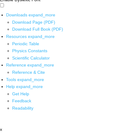
Downloads
expand_more
Download Page (PDF)
Download Full Book (PDF)
Resources
expand_more
Periodic Table
Physics Constants
Scientific Calculator
Reference
expand_more
Reference & Cite
Tools
expand_more
Help
expand_more
Get Help
Feedback
Readability
x