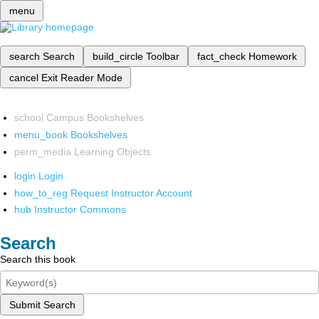
menu
search
Search
build_circle
Toolbar
fact_check
Homework
cancel
Exit Reader Mode
school
Campus Bookshelves
menu_book
Bookshelves
perm_media
Learning Objects
login
Login
how_to_reg
Request Instructor Account
hub
Instructor Commons
Search
Search this book
Submit Search