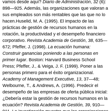
vamos desde aquí?
Diario de Administración
,
32
(6):
898—925. Además, las organizaciones que valoran a
sus empleados son más rentables que las que no lo
hacen.Huselid, M. A. (1995). El impacto de las
prácticas de gestión de recursos humanos en la
rotación, la productividad y el desempeño financiero
corporativo.
Revista Academia de Gestión
,
38
, 635—
672; Pfeffer, J. (1998).
La ecuación humana:
Construir ganancias poniendo a las personas en
primer lugar
. Boston: Harvard Business School
Press; Pfeffer, J., & Veiga, J. F. (1999). Poner a las
personas primero para el éxito organizacional.
Academy of Management Executive, 13
, 37—48;
Welbourne, T., & Andrews, A. (1996). Predecir el
desempeño de las empresas de oferta pública inicial:
¿Debería estar la gestión de recursos humanos en la
ecuación?
Revista Academia de Gestión, 39
, 910—