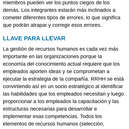
miembros pueden ver los puntos ciegos de los
demás. Los integrantes estarán más inclinados a
cometer diferentes tipos de errores, lo que significa
que podrán atrapar y corregir esos errores.
LLAVE PARA LLEVAR
La gestión de recursos humanos es cada vez más
importante en las organizaciones porque la
economía del conocimiento actual requiere que los
empleados aporten ideas y se comprometan a
ejecutar la estrategia de la compañía. RRHH se está
convirtiendo así en un socio estratégico al identificar
las habilidades que los empleados necesitan y luego
proporcionar a los empleados la capacitación y las
estructuras necesarias para desarrollar e
implementar esas competencias. Todos los
elementos de recursos humanos (selección,