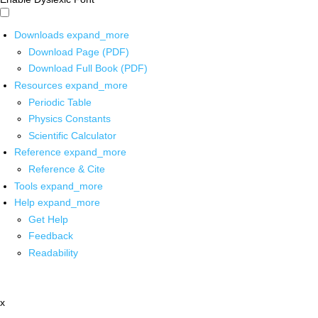
Downloads
expand_more
Download Page (PDF)
Download Full Book (PDF)
Resources
expand_more
Periodic Table
Physics Constants
Scientific Calculator
Reference
expand_more
Reference & Cite
Tools
expand_more
Help
expand_more
Get Help
Feedback
Readability
x