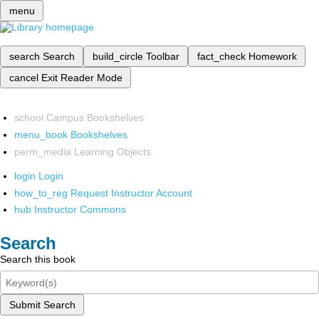
menu
search
Search
build_circle
Toolbar
fact_check
Homework
cancel
Exit Reader Mode
school
Campus Bookshelves
menu_book
Bookshelves
perm_media
Learning Objects
login
Login
how_to_reg
Request Instructor Account
hub
Instructor Commons
Search
Search this book
Submit Search