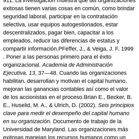
911. La investigación muestra que las organizaciones
exitosas tienen varias cosas en común, como brindar
seguridad laboral, participar en la contratación
selectiva, usar equipos autogestionados, estar
descentralizados, pagar bien, capacitar a los
empleados, reducir las diferencias de estatus y
compartir información.PFeffer, J., & Veiga, J. F. 1999
. Poner a las personas primero para el éxito
organizacional.
Academia de Administración
Ejecutiva, 13
, 37—48. Cuando las organizaciones
habilitan, desarrollan y motivan el capital humano,
mejoran las ganancias contables así como el valor
de los accionistas en el proceso.Brian E., Becker, B.
E., Huselid, M. A., & Ulrich, D. (2002).
Seis principios
clave para medir el desempeño del capital humano
en su organización
. Documento de trabajo de la
Universidad de Maryland. Las organizaciones más
exitosas manejan los recursos humanos como un