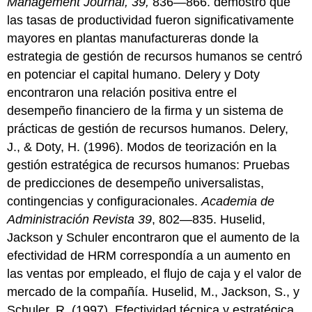
Management Journal, 39,
836—866. demostró que
las tasas de productividad fueron significativamente
mayores en plantas manufactureras donde la
estrategia de gestión de recursos humanos se centró
en potenciar el capital humano. Delery y Doty
encontraron una relación positiva entre el
desempeño financiero de la firma y un sistema de
prácticas de gestión de recursos humanos. Delery,
J., & Doty, H. (1996). Modos de teorización en la
gestión estratégica de recursos humanos: Pruebas
de predicciones de desempeño universalistas,
contingencias y configuracionales.
Academia de
Administración Revista 39
, 802—835. Huselid,
Jackson y Schuler encontraron que el aumento de la
efectividad de HRM correspondía a un aumento en
las ventas por empleado, el flujo de caja y el valor de
mercado de la compañía. Huselid, M., Jackson, S., y
Schuler, R. (1997). Efectividad técnica y estratégica