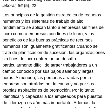
laboral, 86
(5), 22.
Los principios de la gestión estratégica de recursos
humanos y los sistemas de trabajo de alto
rendimiento se aplican tanto a empresas sin fines de
lucro como a empresas con fines de lucro, y los
beneficios de las buenas prácticas de recursos
humanos son igualmente gratificantes Cuando se
trata de planificación de sucesión, las organizaciones
sin fines de lucro enfrentan un desafío
particularmente difícil de atraer trabajadores a un
campo conocido por sus bajos salarios y largas
horas. A menudo, las personas atraídas por la
empresa son atraídas por la causa y no por sus
propias aspiraciones de promoción. Por lo tanto,
identificar y capacitar a los empleados para puestos
de liderazgo es aún más importante. Además, la