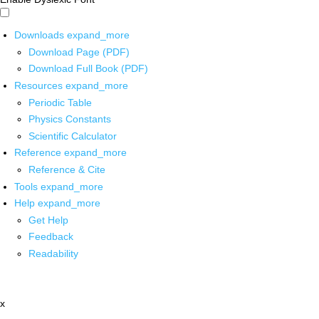
Downloads
expand_more
Download Page (PDF)
Download Full Book (PDF)
Resources
expand_more
Periodic Table
Physics Constants
Scientific Calculator
Reference
expand_more
Reference & Cite
Tools
expand_more
Help
expand_more
Get Help
Feedback
Readability
x