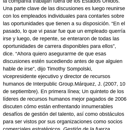
la compañía trabajan fuera de los Estados Unidos.
Una parte clave de las discusiones es luego reunirse
con los empleados individuales para contarles sobre
las oportunidades que tienen a su disposición. “En el
pasado, lo que vi pasar fue que un empleado querría
irse y luego, de repente, se enteraron de todas las
oportunidades de carrera disponibles para ellos”,
dice. “Ahora quiero asegurarme de que esas
discusiones estén sucediendo antes de que alguien
hable de irse”, dijo Timothy Sompolski,
vicepresidente ejecutivo y director de recursos
humanos de Interpublic Group.Márquez, J. (2007, 10
de septiembre). En primera línea; Un quinteto de los
líderes de recursos humanos mejor pagados de 2006
discuten cómo están enfrentando innumerables
desafíos de gestión del talento, así como obstáculos
para ser vistos por sus organizaciones como socios
comerciales estratégicos.
Gestión de la fuerza