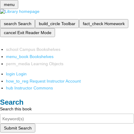
menu
search
Search
build_circle
Toolbar
fact_check
Homework
cancel
Exit Reader Mode
school
Campus Bookshelves
menu_book
Bookshelves
perm_media
Learning Objects
login
Login
how_to_reg
Request Instructor Account
hub
Instructor Commons
Search
Search this book
Submit Search