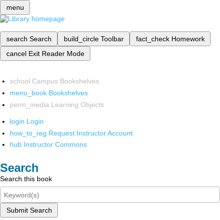
menu
search
Search
build_circle
Toolbar
fact_check
Homework
cancel
Exit Reader Mode
school
Campus Bookshelves
menu_book
Bookshelves
perm_media
Learning Objects
login
Login
how_to_reg
Request Instructor Account
hub
Instructor Commons
Search
Search this book
Submit Search