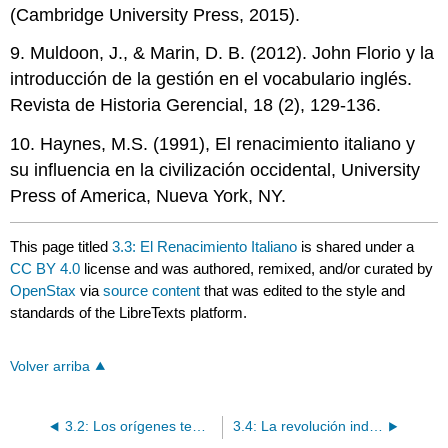
(Cambridge University Press, 2015).
9. Muldoon, J., & Marin, D. B. (2012). John Florio y la
introducción de la gestión en el vocabulario inglés.
Revista de Historia Gerencial, 18 (2), 129-136.
10. Haynes, M.S. (1991), El renacimiento italiano y
su influencia en la civilización occidental, University
Press of America, Nueva York, NY.
This page titled
3.3: El Renacimiento Italiano
is shared under a
CC BY 4.0
license and was authored, remixed, and/or curated by
OpenStax
via
source content
that was edited to the style and
standards of the LibreTexts platform.
Volver arriba
3.2: Los orígenes tempranos de la gestión
3.4: La revolución industrial