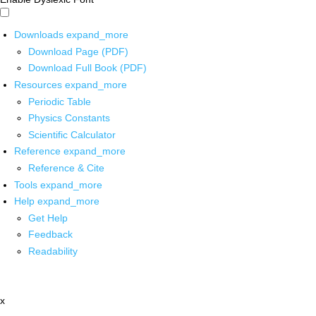
Downloads
expand_more
Download Page (PDF)
Download Full Book (PDF)
Resources
expand_more
Periodic Table
Physics Constants
Scientific Calculator
Reference
expand_more
Reference & Cite
Tools
expand_more
Help
expand_more
Get Help
Feedback
Readability
x