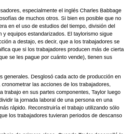
ensadores, especialmente el inglés Charles Babbage
losofías de muchos otros. Si bien es posible que no
nera en el uso de estudios del tiempo, división del
ón y equipos estandarizados. El taylorismo sigue
ción a destajo, es decir, que a los trabajadores se
nifica que si los trabajadores producen más de cierta
que se les pague por cuánto vende), tienen sus
glas generales. Desglosó cada acto de producción en
 cronometrar las acciones de los trabajadores,
da trabajo en sus partes componentes, Taylor luego
ividir la jornada laboral de una persona en una
ás rápido. Reconstruiría el trabajo utilizando sólo
r que los trabajadores tuvieran periodos de descanso