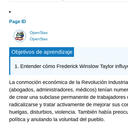
Page ID
OpenStax
OpenStax
Objetivos de aprendizaje
Entender cómo Frederick Winslow Taylor influyó e
La conmoción económica de la Revolución Industria
(abogados, administradores, médicos) tenían nume
de crear una subclase permanente de trabajadores 
radicalizarse y tratar activamente de mejorar sus con
huelgas, disturbios, violencia. También había preoc
política y anulando la voluntad del pueblo.