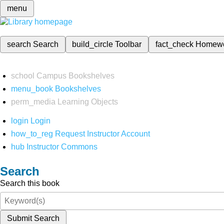
menu
search
Search
build_circle
Toolbar
fact_check
Homew
school
Campus Bookshelves
menu_book
Bookshelves
perm_media
Learning Objects
login
Login
how_to_reg
Request Instructor Account
hub
Instructor Commons
Search
Search this book
Submit Search