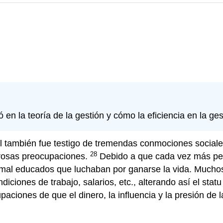
n la teoría de la gestión y cómo la eficiencia en la gest
l también fue testigo de tremendas conmociones sociale
28
rosas preocupaciones.
Debido a que cada vez más pers
mal educados que luchaban por ganarse la vida. Muchos
diciones de trabajo, salarios, etc., alterando así el sta
upaciones de que el dinero, la influencia y la presión 