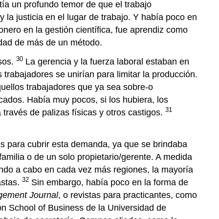
ía un profundo temor de que el trabajo
la justicia en el lugar de trabajo. Y había poco en
nero en la gestión científica, fue aprendiz como
sidad de más de un método.
30
nsos.
La gerencia y la fuerza laboral estaban en
s trabajadores se unirían para limitar la producción.
Aquellos trabajadores que ya sea sobre-o
cados. Había muy pocos, si los hubiera, los
31
 través de palizas físicas y otros castigos.
s para cubrir esta demanda, ya que se brindaba
amilia o de un solo propietario/gerente. A medida
ando a cabo en cada vez más regiones, la mayoría
32
astas.
Sin embargo, había poco en la forma de
ement Journal
, o revistas para practicantes, como
n School of Business de la Universidad de