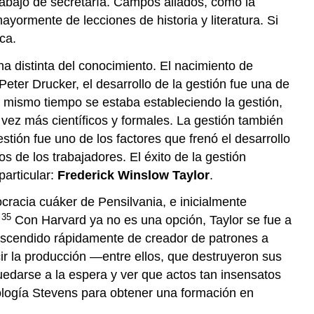
rabajo de secretaría. Campos aliados, como la
ayormente de lecciones de historia y literatura. Si
ca.
a distinta del conocimiento. El nacimiento de
eter Drucker, el desarrollo de la gestión fue una de
 mismo tiempo se estaba estableciendo la gestión,
 vez más científicos y formales. La gestión también
stión fue uno de los factores que frenó el desarrollo
s de los trabajadores. El éxito de la gestión
particular:
Frederick Winslow Taylor
.
cracia cuáker de Pensilvania, e inicialmente
35
,
Con Harvard ya no es una opción, Taylor se fue a
e ascendido rápidamente de creador de patrones a
cir la producción —entre ellos, que destruyeron sus
edarse a la espera y ver que actos tan insensatos
nología Stevens para obtener una formación en