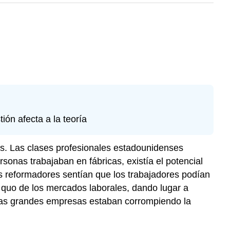
ión afecta a la teoría
s. Las clases profesionales estadounidenses
onas trabajaban en fábricas, existía el potencial
 reformadores sentían que los trabajadores podían
tu quo de los mercados laborales, dando lugar a
de las grandes empresas estaban corrompiendo la