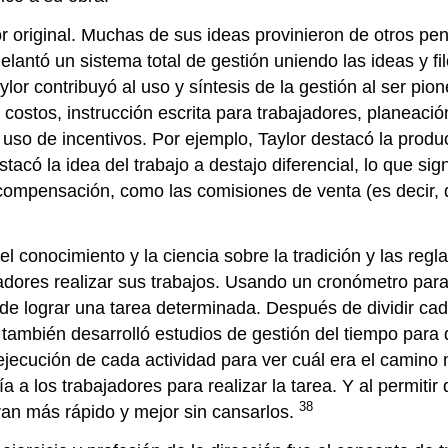
r original. Muchas de sus ideas provinieron de otros p
elantó un sistema total de gestión uniendo las ideas y fi
ylor contribuyó al uso y síntesis de la gestión al ser pio
 costos, instrucción escrita para trabajadores, planeaci
uso de incentivos. Por ejemplo, Taylor destacó la produc
acó la idea del trabajo a destajo diferencial, lo que sig
compensación, como las comisiones de venta (es decir, 
 el conocimiento y la ciencia sobre la tradición y las re
adores realizar sus trabajos. Usando un cronómetro para
 de lograr una tarea determinada. Después de dividir ca
también desarrolló estudios de gestión del tiempo para d
jecución de cada actividad para ver cuál era el camino m
ía a los trabajadores para realizar la tarea. Y al permiti
38
jaran más rápido y mejor sin cansarlos.