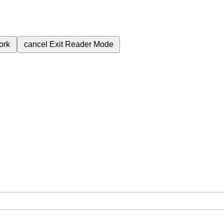
ork
cancel
Exit Reader Mode