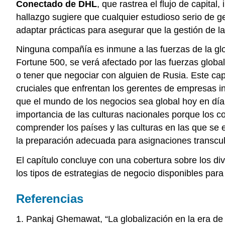
Conectado de DHL
, que rastrea el flujo de capit
hallazgo sugiere que cualquier estudioso serio de g
adaptar prácticas para asegurar que la gestión de l
Ninguna compañía es inmune a las fuerzas de la gl
Fortune 500, se verá afectado por las fuerzas globa
o tener que negociar con alguien de Rusia. Este cap
cruciales que enfrentan los gerentes de empresas in
que el mundo de los negocios sea global hoy en día y
importancia de las culturas nacionales porque los con
comprender los países y las culturas en las que se e
la preparación adecuada para asignaciones transcultu
El capítulo concluye con una cobertura sobre los di
los tipos de estrategias de negocio disponibles para
Referencias
1. Pankaj Ghemawat, “La globalización en la era d