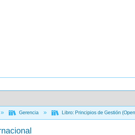
Gerencia
Libro: Principios de Gestión (Ope
rnacional