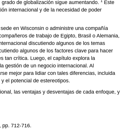
1
 el grado de globalización sigue aumentando.
Este
tión internacional y de la necesidad de poder
n sede en Wisconsin o administre una compañía
 compañeros de trabajo de Egipto, Brasil o Alemania,
internacional discutiendo algunos de los temas
cutiendo algunos de los factores clave para hacer
tan crítica. Luego, el capítulo explora la
la gestión de un negocio internacional. Al
e mejor para lidiar con tales diferencias, incluida
y el potencial de estereotipos.
ional, las ventajas y desventajas de cada enfoque, y
, pp. 712-716.