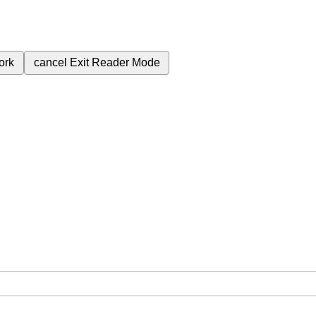
ork
cancel
Exit Reader Mode