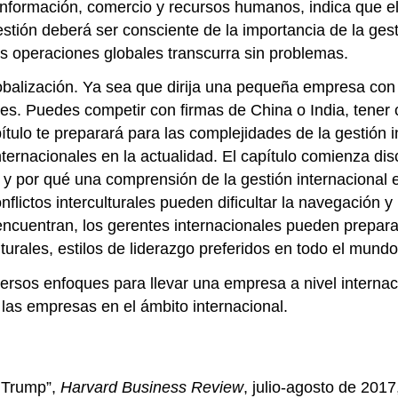
al, información, comercio y recursos humanos, indica que
estión deberá ser consciente de la importancia de la ges
as operaciones globales transcurra sin problemas.
obalización. Ya sea que dirija una pequeña empresa co
les. Puedes competir con firmas de China o India, tener
ítulo te preparará para las complejidades de la gestión 
ternacionales en la actualidad. El capítulo comienza dis
 por qué una comprensión de la gestión internacional es 
flictos interculturales pueden dificultar la navegación y 
ncuentran, los gerentes internacionales pueden preparars
rales, estilos de liderazgo preferidos en todo el mundo 
versos enfoques para llevar una empresa a nivel internac
 las empresas en el ámbito internacional.
e Trump”,
Harvard Business Review
, julio-agosto de 2017