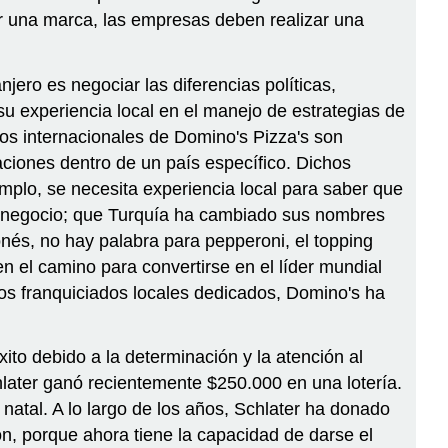
r una marca, las empresas deben realizar una
jero es negociar las diferencias políticas,
u experiencia local en el manejo de estrategias de
ios internacionales de Domino's Pizza's son
aciones dentro de un país específico. Dichos
mplo, se necesita experiencia local para saber que
 del negocio; que Turquía ha cambiado sus nombres
onés, no hay palabra para pepperoni, el topping
n el camino para convertirse en el líder mundial
ros franquiciados locales dedicados, Domino's ha
ito debido a la determinación y la atención al
hlater ganó recientemente $250.000 en una lotería.
 natal. A lo largo de los años, Schlater ha donado
n, porque ahora tiene la capacidad de darse el