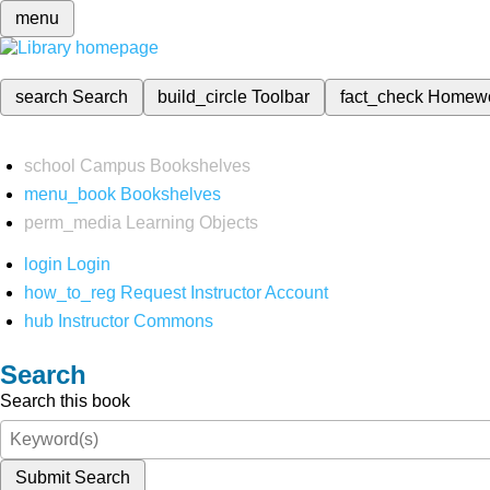
menu
search
Search
build_circle
Toolbar
fact_check
Homew
school
Campus Bookshelves
menu_book
Bookshelves
perm_media
Learning Objects
login
Login
how_to_reg
Request Instructor Account
hub
Instructor Commons
Search
Search this book
Submit Search