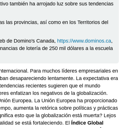
tivo también ha arrojado luz sobre sus tendencias
las provincias, así como en los Territorios del
o web de Domino's Canada,
https://www.dominos.ca
,
ancias de lotería de 250 mil dólares a la escuela
internacional. Para muchos líderes empresariales en
taban desapareciendo lentamente. La expectativa era
s tendencias recientes sugieren que el mundo
es enfatizan los negativos de la globalización.
a Unión Europea. La Unión Europea ha proporcionado
mpo, aumenta la retórica sobre políticas y prácticas
gnifica esto que la globalización está muerta? Lejos
alidad se está fortaleciendo. El
Índice Global