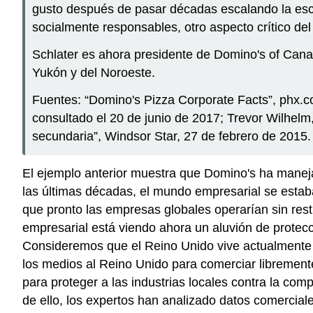
gusto después de pasar décadas escalando la esca
socialmente responsables, otro aspecto crítico del 
Schlater es ahora presidente de Domino's of Canad
Yukón y del Noroeste.
Fuentes: “Domino's Pizza Corporate Facts”, phx.co
consultado el 20 de junio de 2017; Trevor Wilhelm
secundaria”, Windsor Star, 27 de febrero de 2015.
El ejemplo anterior muestra que Domino's ha manejad
las últimas décadas, el mundo empresarial se estab
que pronto las empresas globales operarían sin rest
empresarial está viendo ahora un aluvión de protecc
Consideremos que el Reino Unido vive actualmente 
los medios al Reino Unido para comerciar libremente
para proteger a las industrias locales contra la com
de ello, los expertos han analizado datos comercial