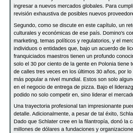
ingresar a nuevos mercados globales. Para cumpli
revisión exhaustiva de posibles nuevos proveedore
Segundo, como se discute en este capítulo, un reto
culturales y económicas de ese país. Domino's con
marketing, temas políticos y regulatorios, y el me
individuos o entidades que, bajo un acuerdo de li
franquiciados maestros tienen un profundo conocim
solo el 30 por ciento de la gente en Polonia tiene
de calles tres veces en los últimos 30 años, por 
más popular a nivel mundial. Estos son solo algun
en el negocio de entrega de pizza. Bajo el lidera
podido no solo competir en, sino liderar el mercad
Una trayectoria profesional tan impresionante pued
detalle. Adicionalmente, a pesar de tal éxito, Sc
Dado que Schlater cree en la filantropía, donó la 
millones de dólares a fundaciones y organizacion