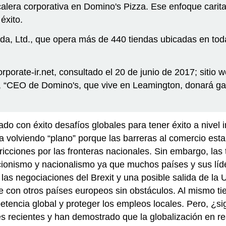
lera corporativa en Domino's Pizza. Ese enfoque carita
éxito.
a, Ltd., que opera más de 440 tiendas ubicadas en todas 
rporate-ir.net, consultado el 20 de junio de 2017; siti
, “CEO de Domino's, que vive en Leamington, donará gan
o con éxito desafíos globales para tener éxito a nivel 
a volviendo “plano” porque las barreras al comercio es
ricciones por las fronteras nacionales. Sin embargo, la
ionismo y nacionalismo ya que muchos países y sus líder
las negociaciones del Brexit y una posible salida de l
 con otros países europeos sin obstáculos. Al mismo tie
petencia global y proteger los empleos locales. Pero, ¿si
es recientes y han demostrado que la globalización en re