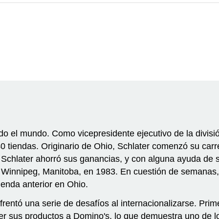
o el mundo. Como vicepresidente ejecutivo de la divisió
 tiendas. Originario de Ohio, Schlater comenzó su car
a. Schlater ahorró sus ganancias, y con alguna ayuda de
en Winnipeg, Manitoba, en 1983. En cuestión de semanas,
enda anterior en Ohio.
rentó una serie de desafíos al internacionalizarse. Prim
er sus productos a Domino's, lo que demuestra uno de lo